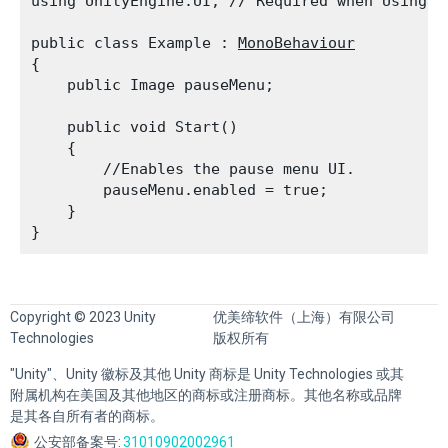
using UnityEngine.UI; // Required when Using U
public class Example : 
MonoBehaviour
{

    public Image pauseMenu;
    public void Start()

    {

        //Enables the pause menu UI.

        pauseMenu.enabled = true;

    }

Copyright © 2023 Unity
优美缔软件（上海）有限公司
Technologies
版权所有
"Unity"、Unity 徽标及其他 Unity 商标是 Unity Technologies 或其
附属机构在美国及其他地区的商标或注册商标。其他名称或品牌
是其各自所有者的商标。
公安部备案号:
31010902002961