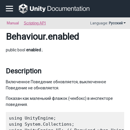
Manual
Scripting API
Language:
Русский
Behaviour
.enabled
public bool
enabled
;
Description
Включенное Поведение обновляется, выключенное
Поведение не обновляется.
Показан как маленький флажок (чекбокс) в инспекторе
поведения.
using UnityEngine;

using System.Collections;
