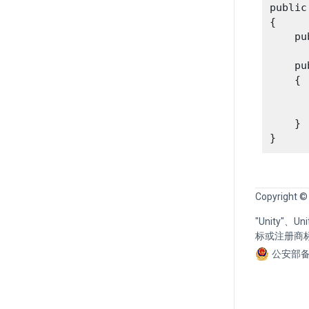
public
{

    pu
    pu
    {

      
      
    }

Copyright ©
"Unity"、
标或注册商
公安部备