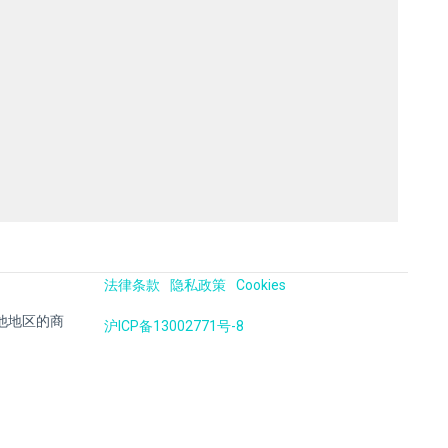
法律条款
隐私政策
Cookies
国及其他地区的商
沪ICP备13002771号-8