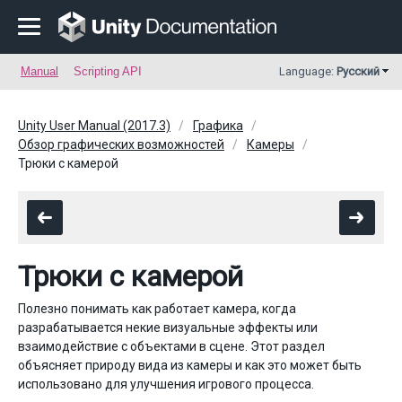
Manual
Scripting API
Language:
Русский
Unity User Manual (2017.3)
Графика
Обзор графических возможностей
Камеры
Трюки с камерой
Трюки с камерой
Полезно понимать как работает камера, когда
разрабатывается некие визуальные эффекты или
взаимодействие с объектами в сцене. Этот раздел
объясняет природу вида из камеры и как это может быть
использовано для улучшения игрового процесса.