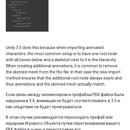
Unity 3.5 does this because when importing animated
characters, the most common setup is to have one root node
with all bones below and a skeleton next to it in the hierarchy.
When creating additional animations, it is common to remove
the skinned mesh from the fbx file. In that case the new import
method ensures that the additional root node always exists and
thus animations and the skinned mesh actually match.
Если связь между экземпляром и префабом FBX файла была
нарушена в 3.4, анимация не будет соответствовать в 3.5 и
как следствие не будет проигрываться.
В этом случае рекомендуется пересоздать префаб или
иерархии Игрового Объекта путем перетаскивания вашего
FBX файла в сцену и пересоздавая его.