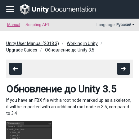
Manual
Scripting API
Language:
Русский
Unity User Manual (2018.3)
Working in Unity
Upgrade Guides
Обновление до Unity 3.5
Обновление до Unity 3.5
If you have an FBX file with a root node marked up as a skeleton,
it will be imported with an additional root node in 3.5, compared
to 3.4