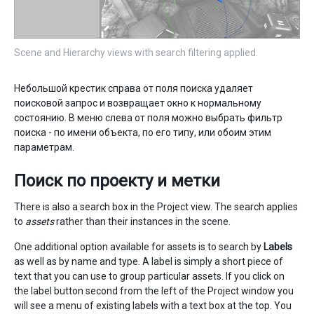
Scene and Hierarchy views with search filtering applied.
Небольшой крестик справа от поля поиска удаляет
поисковой запрос и возвращает окно к нормальному
состоянию. В меню слева от поля можно выбрать фильтр
поиска - по имени объекта, по его типу, или обоим этим
параметрам.
Поиск по проекту и метки
There is also a search box in the Project view. The search applies
to
assets
rather than their instances in the scene.
One additional option available for assets is to search by
Labels
as well as by name and type. A label is simply a short piece of
text that you can use to group particular assets. If you click on
the label button second from the left of the Project window you
will see a menu of existing labels with a text box at the top. You