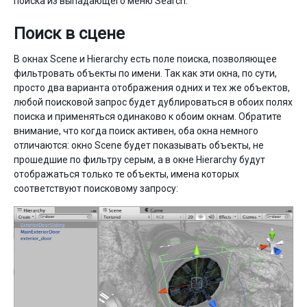
поиска из выпадающего меню Search.
Поиск в сцене
В окнах Scene и Hierarchy есть поле поиска, позволяющее
фильтровать объекты по имени. Так как эти окна, по сути,
просто два варианта отображения одних и тех же объектов,
любой поисковой запрос будет дублироваться в обоих полях
поиска и применяться одинаково к обоим окнам. Обратите
внимание, что когда поиск активен, оба окна немного
отличаются: окно Scene будет показывать объекты, не
прошедшие по фильтру серым, а в окне Hierarchy будут
отображаться только те объекты, имена которых
соответствуют поисковому запросу: