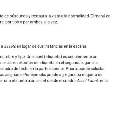
ta de búsqueda y restaura la vista a la normalidad. El menú en
re, por tipo o por ambos a la vez.
a a
assets
en lugar de sus instancias en la escena.
 nombre y tipo. Una label (etiqueta) es simplemente un
ce clic en el botón de etiqueta en el segundo lugar a la
uadro de texto en la parte superior. Ahora, puede solicitar
vas asignada. Por ejemplo, puede agregar una etiqueta de
gar una etiqueta a un asset desde el cuadro
Asset Labels
en la