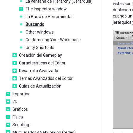
La ventana de Hierarchy (Jerarquía)
vistas son
The Inspector window
duplicada 
cuando una
La Barra de Herramientas
jerárquica
Buscando
Other windows
Customizing Your Workspace
Unity Shortcuts
Creación del Gameplay
Características del Editor
Desarrollo Avanzado
Temas Avanzados del Editor
Guías de Actualización
Importing
2D
Gráficos
Física
Scripting
Multijugador y Networking (redes)