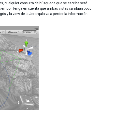
s, cualquier consulta de búsqueda que se escriba será
 tiempo. Tenga en cuenta que ambas vistas cambian poco
ris y la view de la Jerarquía va a perder la información