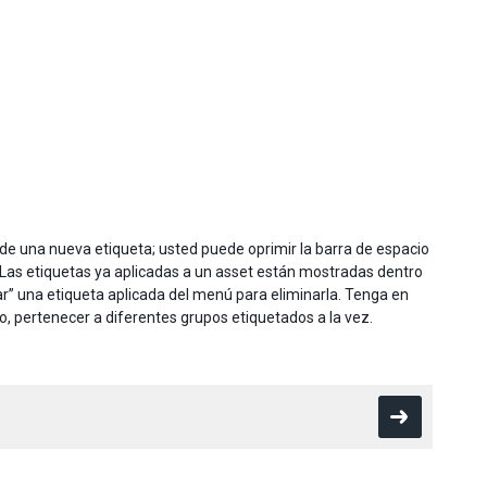
xto de una nueva etiqueta; usted puede oprimir la barra de espacio
t. Las etiquetas ya aplicadas a un asset están mostradas dentro
r” una etiqueta aplicada del menú para eliminarla. Tenga en
, pertenecer a diferentes grupos etiquetados a la vez.