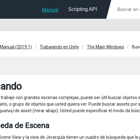
Scripting API
Manual
 Manual (2019.1)
Trabajando en Unity
The Main Windows
Bus
cando
trabaje con grandes escenas complejas, puede ser útil buscar objetos e
 objeto, o grupo de objetos que usted quiera ver. Puede buscar assets po
iquetas)
de asset (mirar abajo). Usted puede especificar el modo de bú
eda de Escena
cene View y la view de Jerarquía tienen un cuadro de búsqueda que le p