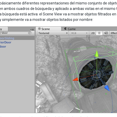
 básicamente diferentes representaciones del mismo conjunto de objeto
en ambos cuadros de búsqueda y aplicado a ambas vistas en el mismo
 búsqueda está activa: el Scene View va a mostrar objetos filtrados en g
 y simplemente va a mostrar objetos listados por nombre: