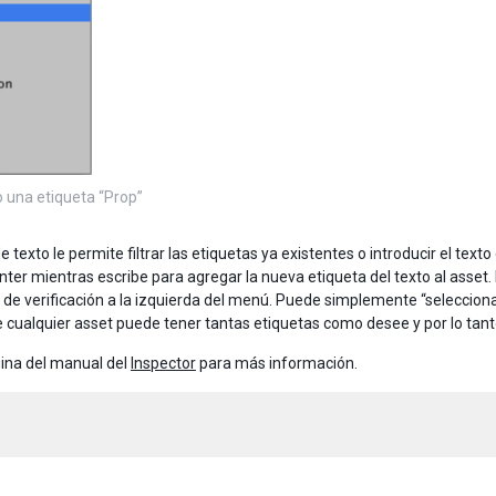
una etiqueta “Prop”
e texto le permite filtrar las etiquetas ya existentes o introducir el te
 enter mientras escribe para agregar la nueva etiqueta del texto al asse
de verificación a la izquierda del menú. Puede simplemente “selecciona
 cualquier asset puede tener tantas etiquetas como desee y por lo tanto
gina del manual del
Inspector
para más información.