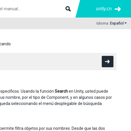
unity.cn
Idioma:
Español
cando
specíficos. Usando la función
Search
en Unity, usted puede
r sus nombre, por el tipo de Component, y en algunos casos por
squeda seleccionando el menú desplegable de búsqueda.
ermite filtra objetos por sus nombres. Desde que las dos