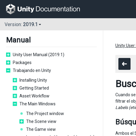
Version:
2019.1
Manual
Unity User
Unity User Manual (2019.1)
Packages
Trabajando en Unity
Installing Unity
Bus
Getting Started
Cuando se 
Asset Workflow
filtrar el
The Main Windows
Labels (et
The Project window
Búsqu
The Scene view
The Game view
Ambos el S