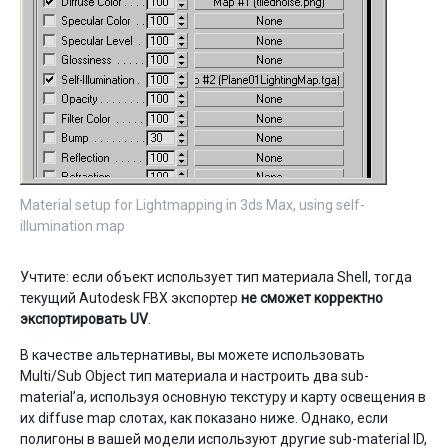
Material setup for Lightmapping in 3ds Max, using self-
illumination map
Учтите: если объект использует тип материала Shell, тогда
текущий Autodesk FBX экспортер
не сможет корректно
экспортировать UV
.
В качестве альтернативы, вы можете использовать
Multi/Sub Object тип материала и настроить два sub-
material’а, используя основную текстуру и карту освещения в
их diffuse map слотах, как показано ниже. Однако, если
полигоны в вашей модели используют другие sub-material ID,