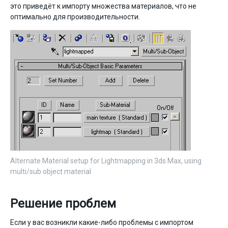
это приведёт к импорту множества материалов, что не
оптимально для производительности.
Alternate Material setup for Lightmapping in 3ds Max, using
multi/sub object material
Решение проблем
Если у вас возникли какие-либо проблемы с импортом