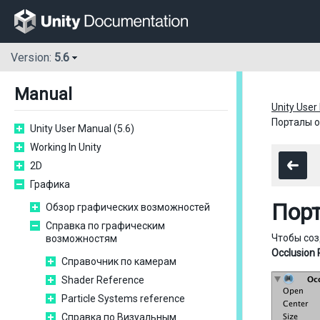
Version:
5.6
Manual
Unity User
Порталы от
Unity User Manual (5.6)
Working In Unity
2D
Графика
Порт
Обзор графических возможностей
Справка по графическим
Чтобы соз
возможностям
Occlusion 
Справочник по камерам
Shader Reference
Particle Systems reference
Справка по Визуальным