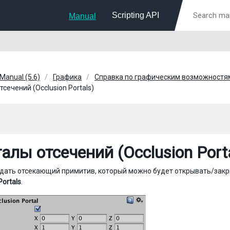
Scripting API
Manual
 Manual (5.6)
Графика
Справка по графическим возможностя
сечений (Occlusion Portals)
алы отсечений (Occlusion Port
дать отсекающий примитив, который можно будет открывать/закры
Portals
.