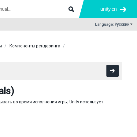
unity.cn
Language:
Русский
м
Компоненты рендеринга
als)
вать во время исполнения игры, Unity использует