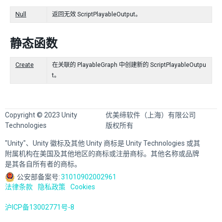
Null
返回无效 ScriptPlayableOutput。
静态函数
Create
在关联的 PlayableGraph 中创建新的 ScriptPlayableOutpu
t。
Copyright © 2023 Unity
优美缔软件（上海）有限公司
Technologies
版权所有
"Unity"、Unity 徽标及其他 Unity 商标是 Unity Technologies 或其
附属机构在美国及其他地区的商标或注册商标。其他名称或品牌
是其各自所有者的商标。
公安部备案号:
31010902002961
法律条款
隐私政策
Cookies
沪ICP备13002771号-8