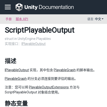
手册
脚本 API
语言:
中文
ScriptPlayableOutput
struct in UnityEngine.Playables
实现接口：
IPlayableOutput
描述
IPlayableOutput
实现，其中包含
PlayableGraph
的脚本输出。
PlayableGraph
的分支必须连接到要评估的输出。
注意：您可以将
PlayableOutputExtensions
方法与
ScriptPlayableOutput 对象结合使用。
静态变量