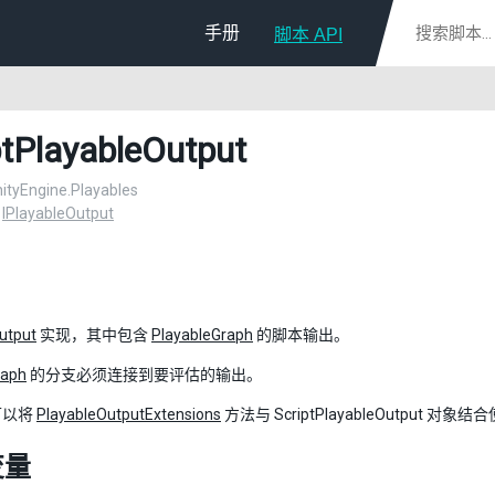
手册
脚本 API
ptPlayableOutput
UnityEngine.Playables
：
IPlayableOutput
utput
实现，其中包含
PlayableGraph
的脚本输出。
raph
的分支必须连接到要评估的输出。
可以将
PlayableOutputExtensions
方法与 ScriptPlayableOutput 对象
变量