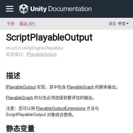
手册
脚本 API
语言:
中文
ScriptPlayableOutput
struct in UnityEngine.Playables
实现接口：
IPlayableOutput
描述
IPlayableOutput
实现，其中包含
PlayableGraph
的脚本输出。
PlayableGraph
的分支必须连接到要评估的输出。
注意：您可以将
PlayableOutputExtensions
方法与
ScriptPlayableOutput 对象结合使用。
静态变量