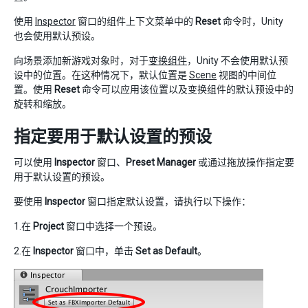
使用
Inspector
窗口的组件上下文菜单中的
Reset
命令时，Unity
也会使用默认预设。
向场景添加新游戏对象时，对于
变换组件
，Unity 不会使用默认预
设中的位置。在这种情况下，默认位置是
Scene
视图的中间位
置。使用
Reset
命令可以应用该位置以及变换组件的默认预设中的
旋转和缩放。
指定要用于默认设置的预设
可以使用
Inspector
窗口、
Preset Manager
或通过拖放操作指定要
用于默认设置的预设。
要使用
Inspector
窗口指定默认设置，请执行以下操作：
1.在
Project
窗口中选择一个预设。
2.在
Inspector
窗口中，单击
Set as Default
。