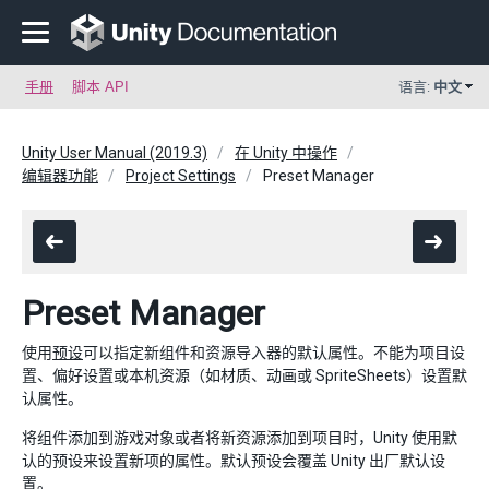
手册
脚本 API
语言:
中文
Unity User Manual (2019.3)
在 Unity 中操作
编辑器功能
Project Settings
Preset Manager
Preset Manager
使用
预设
可以指定新组件和资源导入器的默认属性。不能为项目设
置、偏好设置或本机资源（如材质、动画或 SpriteSheets）设置默
认属性。
将组件添加到游戏对象或者将新资源添加到项目时，Unity 使用默
认的预设来设置新项的属性。默认预设会覆盖 Unity 出厂默认设
置。