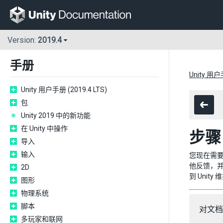
Version:
2019.4
手册
Unity 用户手
Unity 用户手册 (2019.4 LTS)
包
Unity 2019 中的新功能
在 Unity 中操作
步骤
导入
输入
您现在需要
他反馈，并
2D
到 Unit
图形
物理系统
脚本
对文档
多玩家和联网