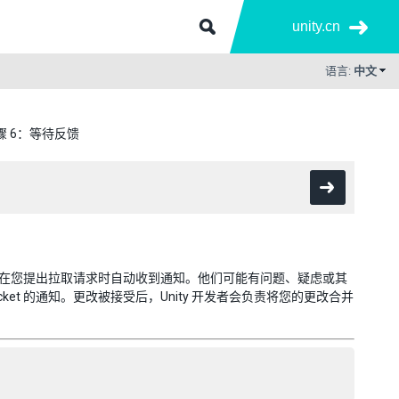
unity.cn
语言:
中文
骤 6：等待反馈
并会在您提出拉取请求时自动收到通知。他们可能有问题、疑虑或其
et 的通知。更改被接受后，Unity 开发者会负责将您的更改合并