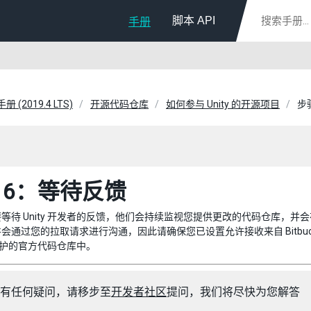
脚本 API
手册
册 (2019.4 LTS)
开源代码仓库
如何参与 Unity 的开源项目
步
 6：等待反馈
等待 Unity 开发者的反馈，他们会持续监视您提供更改的代码仓库，
会通过您的拉取请求进行沟通，因此请确保您已设置允许接收来自 Bitbuck
y 维护的官方代码仓库中。
有任何疑问，请移步至
开发者社区
提问，我们将尽快为您解答