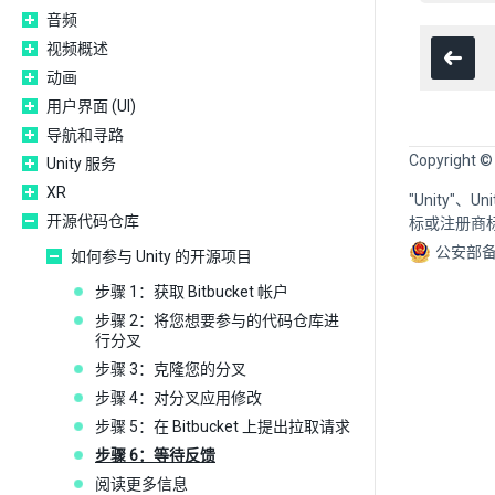
音频
视频概述
动画
用户界面 (UI)
导航和寻路
Copyright ©
Unity 服务
XR
"Unity"、
开源代码仓库
标或注册商
公安部备
如何参与 Unity 的开源项目
步骤 1：获取 Bitbucket 帐户
步骤 2：将您想要参与的代码仓库进
行分叉
步骤 3：克隆您的分叉
步骤 4：对分叉应用修改
步骤 5：在 Bitbucket 上提出拉取请求
步骤 6：等待反馈
阅读更多信息