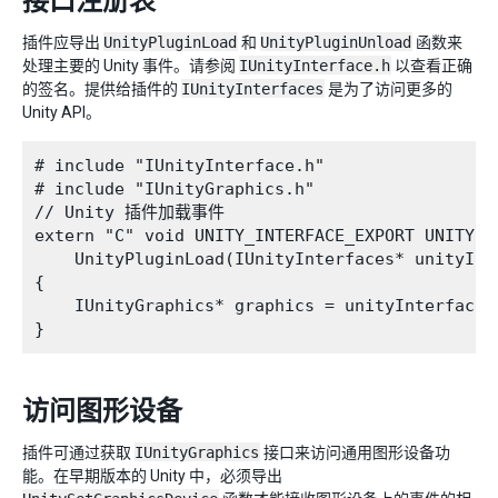
接口注册表
插件应导出
UnityPluginLoad
和
UnityPluginUnload
函数来
处理主要的 Unity 事件。请参阅
IUnityInterface.h
以查看正确
的签名。提供给插件的
IUnityInterfaces
是为了访问更多的
Unity API。
# include "IUnityInterface.h"

# include "IUnityGraphics.h"

// Unity 插件加载事件

extern "C" void UNITY_INTERFACE_EXPORT UNITY_IN
    UnityPluginLoad(IUnityInterfaces* unityInte
{

    IUnityGraphics* graphics = unityInterfaces
访问图形设备
插件可通过获取
IUnityGraphics
接口来访问通用图形设备功
能。在早期版本的 Unity 中，必须导出