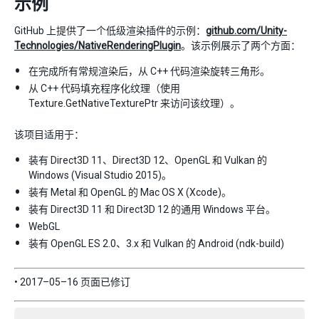
示例
GitHub 上提供了一个低级渲染插件的示例：
github.com/Unity-
Technologies/NativeRenderingPlugin
。该示例展示了两个方面：
在完成所有常规渲染后，从 C++ 代码渲染旋转三角形。
从 C++ 代码填充程序化纹理（使用
Texture.GetNativeTexturePtr 来访问该纹理）。
该项目适用于：
装有 Direct3D 11、Direct3D 12、OpenGL 和 Vulkan 的
Windows (Visual Studio 2015)。
装有 Metal 和 OpenGL 的 Mac OS X (Xcode)。
装有 Direct3D 11 和 Direct3D 12 的通用 Windows 平台。
WebGL
装有 OpenGL ES 2.0、3.x 和 Vulkan 的 Android (ndk-build)
• 2017–05–16 页面已修订