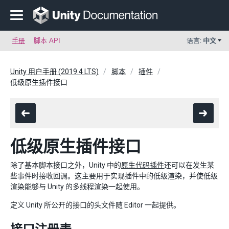
手册
脚本 API
语言:
中文
Unity 用户手册 (2019.4 LTS)
脚本
插件
低级原生插件接口
低级原生插件接口
除了基本脚本接口之外，Unity 中的
原生代码插件
还可以在发生某
些事件时接收回调。这主要用于实现插件中的低级渲染，并使低级
渲染能够与 Unity 的多线程渲染一起使用。
定义 Unity 所公开的接口的头文件随 Editor 一起提供。