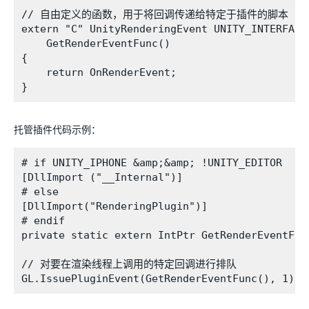
// 自由定义的函数，用于将回调传递给特定于插件的脚本

extern "C" UnityRenderingEvent UNITY_INTERFACE
    GetRenderEventFunc()

{

    return OnRenderEvent;

托管插件代码示例：
# if UNITY_IPHONE &amp;&amp; !UNITY_EDITOR

[DllImport ("__Internal")]

# else

[DllImport("RenderingPlugin")]

# endif

private static extern IntPtr GetRenderEventFunc
// 对要在渲染线程上调用的特定回调进行排队
