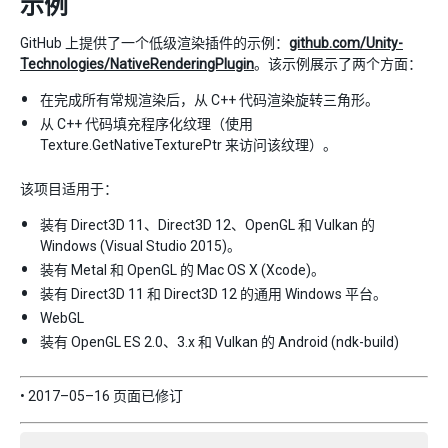
示例
GitHub 上提供了一个低级渲染插件的示例：
github.com/Unity-
Technologies/NativeRenderingPlugin
。该示例展示了两个方面：
在完成所有常规渲染后，从 C++ 代码渲染旋转三角形。
从 C++ 代码填充程序化纹理（使用
Texture.GetNativeTexturePtr 来访问该纹理）。
该项目适用于：
装有 Direct3D 11、Direct3D 12、OpenGL 和 Vulkan 的
Windows (Visual Studio 2015)。
装有 Metal 和 OpenGL 的 Mac OS X (Xcode)。
装有 Direct3D 11 和 Direct3D 12 的通用 Windows 平台。
WebGL
装有 OpenGL ES 2.0、3.x 和 Vulkan 的 Android (ndk-build)
• 2017–05–16 页面已修订