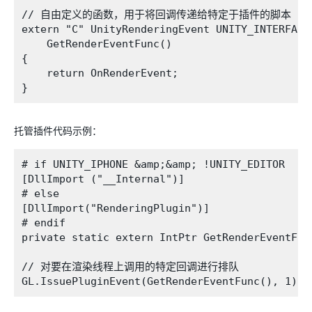
// 自由定义的函数，用于将回调传递给特定于插件的脚本

extern "C" UnityRenderingEvent UNITY_INTERFACE
    GetRenderEventFunc()

{

    return OnRenderEvent;

托管插件代码示例：
# if UNITY_IPHONE &amp;&amp; !UNITY_EDITOR

[DllImport ("__Internal")]

# else

[DllImport("RenderingPlugin")]

# endif

private static extern IntPtr GetRenderEventFunc
// 对要在渲染线程上调用的特定回调进行排队
