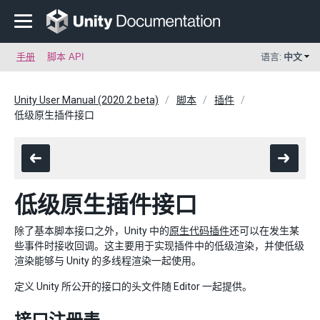
手册
脚本 API
语言:
中文
Unity User Manual (2020.2 beta)
脚本
插件
低级原生插件接口
低级原生插件接口
除了基本脚本接口之外，Unity 中的
原生代码插件
还可以在发生某
些事件时接收回调。这主要用于实现插件中的低级渲染，并使低级
渲染能够与 Unity 的多线程渲染一起使用。
定义 Unity 所公开的接口的头文件随 Editor 一起提供。