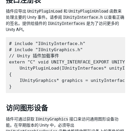
接口注册表
插件应导出
UnityPluginLoad
和
UnityPluginUnload
函数来
处理主要的 Unity 事件。请参阅
IUnityInterface.h
以查看正确
的签名。提供给插件的
IUnityInterfaces
是为了访问更多的
Unity API。
# include "IUnityInterface.h"

# include "IUnityGraphics.h"

// Unity 插件加载事件

extern "C" void UNITY_INTERFACE_EXPORT UNITY_IN
    UnityPluginLoad(IUnityInterfaces* unityInte
{

    IUnityGraphics* graphics = unityInterfaces
访问图形设备
插件可通过获取
IUnityGraphics
接口来访问通用图形设备功
能。在早期版本的 Unity 中，必须导出