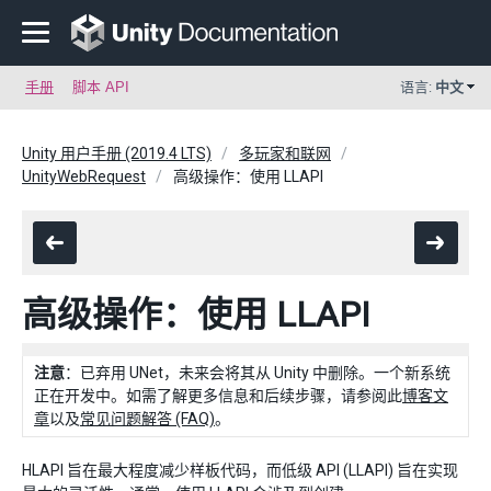
手册
脚本 API
语言:
中文
Unity 用户手册 (2019.4 LTS)
多玩家和联网
UnityWebRequest
高级操作：使用 LLAPI
高级操作：使用 LLAPI
注意
：已弃用 UNet，未来会将其从 Unity 中删除。一个新系统
正在开发中。如需了解更多信息和后续步骤，请参阅此
博客文
章
以及
常见问题解答 (FAQ)
。
HLAPI 旨在最大程度减少样板代码，而低级 API (LLAPI) 旨在实现