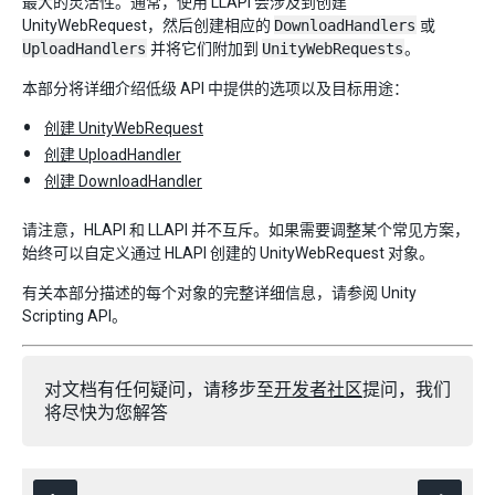
最大的灵活性。通常，使用 LLAPI 会涉及到创建
UnityWebRequest，然后创建相应的
DownloadHandlers
或
UploadHandlers
并将它们附加到
UnityWebRequests
。
本部分将详细介绍低级 API 中提供的选项以及目标用途：
创建 UnityWebRequest
创建 UploadHandler
创建 DownloadHandler
请注意，HLAPI 和 LLAPI 并不互斥。如果需要调整某个常见方案，
始终可以自定义通过 HLAPI 创建的 UnityWebRequest 对象。
有关本部分描述的每个对象的完整详细信息，请参阅 Unity
Scripting API。
对文档有任何疑问，请移步至
开发者社区
提问，我们
将尽快为您解答