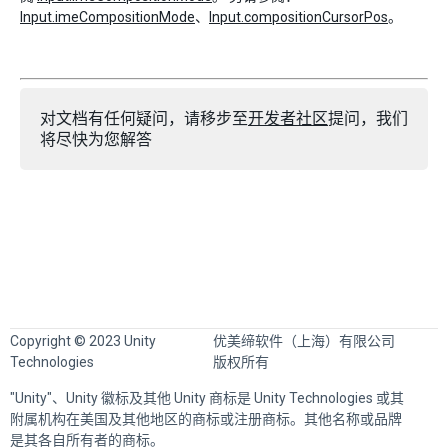
Input.imeCompositionMode
、
Input.compositionCursorPos
。
对文档有任何疑问，请移步至
开发者社区
提问，我们
将尽快为您解答
Copyright © 2023 Unity
优美缔软件（上海）有限公司
Technologies
版权所有
"Unity"、Unity 徽标及其他 Unity 商标是 Unity Technologies 或其
附属机构在美国及其他地区的商标或注册商标。其他名称或品牌
是其各自所有者的商标。