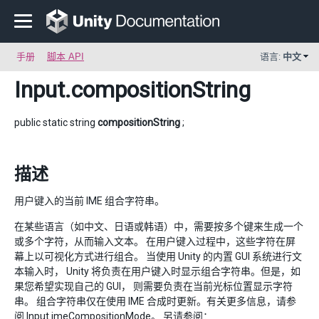
手册
脚本 API
语言:
中文
Input
.compositionString
public static string
compositionString
;
描述
用户键入的当前 IME 组合字符串。
在某些语言（如中文、日语或韩语）中，需要按多个键来生成一个
或多个字符，从而输入文本。 在用户键入过程中，这些字符在屏
幕上以可视化方式进行组合。 当使用 Unity 的内置 GUI 系统进行文
本输入时， Unity 将负责在用户键入时显示组合字符串。但是，如
果您希望实现自己的 GUI， 则需要负责在当前光标位置显示字符
串。 组合字符串仅在使用 IME 合成时更新。有关更多信息，请参
阅
Input.imeCompositionMode
。 另请参阅：