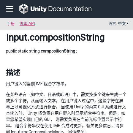
手册
脚本 API
语言:
中文
Input
.compositionString
public static string
compositionString
;
描述
用户键入的当前 IME 组合字符串。
在某些语言（如中文、日语或韩语）中，需要按多个键来生成一个
或多个字符，从而输入文本。 在用户键入过程中，这些字符在屏
幕上以可视化方式进行组合。 当使用 Unity 的内置 GUI 系统进行文
本输入时， Unity 将负责在用户键入时显示组合字符串。但是，如
果您希望实现自己的 GUI， 则需要负责在当前光标位置显示字符
串。 组合字符串仅在使用 IME 合成时更新。有关更多信息，请参
阅
Input.imeCompositionMode
。 另请参阅：