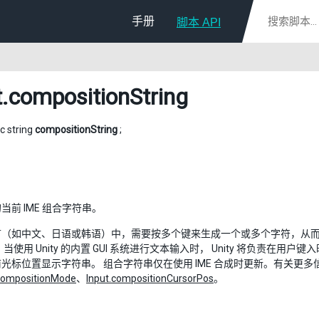
手册
脚本 API
t
.compositionString
ic string
compositionString
;
当前 IME 组合字符串。
言（如中文、日语或韩语）中，需要按多个键来生成一个或多个字符，从而
当使用 Unity 的内置 GUI 系统进行文本输入时， Unity 将负责在
光标位置显示字符串。 组合字符串仅在使用 IME 合成时更新。有关更
CompositionMode
、
Input.compositionCursorPos
。