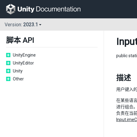
Version:
2023.1
Inpu
脚本 API
UnityEngine
public stat
UnityEditor
Unity
描述
Other
用户键入的
在某些语
进行组合。 
负责在当前
Input.ime