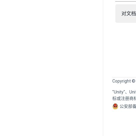
对文档
Copyright ©
"Unity"、
标或注册商
公安部备