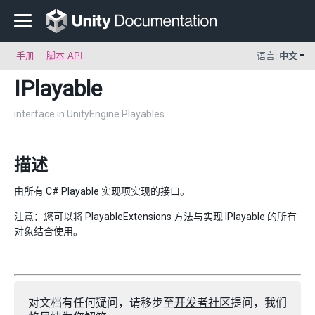
手册
脚本 API
语言:
中文
IPlayable
interface in UnityEngine.Playables
描述
由所有 C# Playable 实现项实现的接口。
注意：您可以将
PlayableExtensions
方法与实现 IPlayable 的所有
对象结合使用。
对文档有任何疑问，请移步至
开发者社区
提问，我们