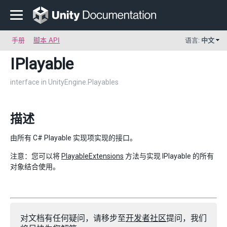
手册
脚本 API
语言:
中文
IPlayable
interface in UnityEngine.Playables
描述
由所有 C# Playable 实现项实现的接口。
注意：您可以将
PlayableExtensions
方法与实现 IPlayable 的所有
对象结合使用。
对文档有任何疑问，请移步至
开发者社区
提问，我们