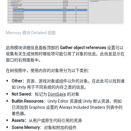
Memory 模块 Detailed 视图
启用模块详细信息面板顶部的
Gather object references
设置可以
收集有关生成快照时哪些项可能引用了对象的信息。此信息显示在
窗口的右侧面板中。
在树视图中，使用内存的对象将分为以下类别：
Other：
资源、游戏对象或组件以外的对象。在此处可以找到诸
如 Unity 用于不同系统的内存之类的信息。
Not Saved
：标记为
DontSave
的对象
Builtin Resources
：Unity Editor 资源或 Unity 默认资源，例如
已添加到 Graphics 设置的 Always Included Shaders 列表中的
着色器。
Assets：
从用户或原生代码引用的资源
Scene Memory
：对象和附加的组件