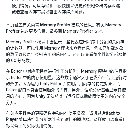
使用情况。可以存储和比较快照以便更轻松地查出内存泄漏，
或者查看内存布局以查出内存碎片问题。
本页涵盖有关内置
Memory Profiler 模块
的信息。有关 Memory
Profiler 包的更多信息，请参阅
Memory Profiler 文档
。
Memory Profiler 模块中会显示一些代表应用程序中分配的总内存
的计数器。可以使用 Memory 模块来查看信息，例如已加载对象
的数量以及每个类别占用的总内存。还可以查看每个性能分析器帧
的 GC 分配数。
在 Editor 中对应用程序进行性能分析时，Memory 模块中的信息指
示 Editor 中的内存使用量。这些数字通常大于在发布平台上运行时
的数字，因为运行 Unity Editor 会使用占用内存的特定对象，而
Editor 窗口本身会使用额外的内存。另外，性能分析器会显示其使
用的内存，因为 Unity 无法将其与运行模式播放器使用的内存完全
分开。
有关应用程序的更精确数字和内存使用情况，请通过
Attach to
Player
菜单将性能分析器连接到运行的播放器。这样就可以查看目
标设备上的实际使用情况。