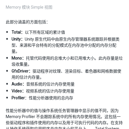
Memory 模块 Simple 视图
此部分涵盖的方面包括：
Total：
以下所有区域的累计值
Unity：
Unity 原生代码中由原生内存管理器系统跟踪并根据类
型、来源和平台特有的分配模式在内存池中分配的内存分配
量。
Mono：
托管代码使用的总堆大小和已用堆大小。此内存量是垃
圾收集量。
GfxDriver：
驱动程序对纹理、渲染目标、着色器和网格数据使
用的估计内存量。
Audio：
音频系统的估计内存使用量
Video：
视频系统的估计内存使用量
Profiler
：性能分析器使用的总内存
性能分析器中的值与操作系统任务管理器中显示的值不同，因为
Memory Profiler 不会跟踪系统中的所有内存使用情况。这包括一
些驱动程序和插件使用的内存以及用于可执行代码的内存。在支持
从操作系统获取应用程序总内存大小的平台上，__Total System