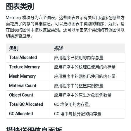
图表类别
Memory 模块分为六个图表，这些图表显示有关应用程序在哪些方
面花费了内存的详细信息。可以更改图表中类别的顺序；为此，请
在图表的图例中拖放这些类别。还可以单击某个类别的有色图例以
切换是否显示。
类别
描述
Total Allocated
应用程序已使用的内存总量
Texture Memory
应用程序中的
纹理
已使用的内存量
Mesh Memory
应用程序中的
网格
已使用的内存量
Material Count
应用程序中的
材质
实例数量
Object Count
应用程序中的原生对象实例数量
Total GC Allocated
GC 堆使用的内存量。
GC Allocated
GC 堆中每帧分配的内存量