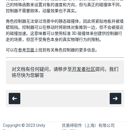
己的特殊函数来设置对象的速度和方向，但与真正的碰撞体不同，
控制器不需要刚体，动量效果也不真实。
角色控制器无法穿过场景中的静态碰撞体，因此将紧贴地板并被墙
壁阻挡。控制器可以在移动时将刚体对象推到一边，但不会被接近
的碰撞加速。这意味着可以使用标准 3D 碰撞体来创建供控制器行
走的场景，但您不受角色本身的真实物理行为的限制。
可以在
参考页面
上找到有关角色控制器的更多信息。
对文档有任何疑问，请移步至
开发者社区
提问，我们
将尽快为您解答
Copyright © 2023 Unity
优美缔软件（上海）有限公司