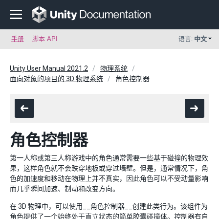
手册
脚本 API
语言:
中文
Unity User Manual 2021.2
物理系统
面向对象的项目的 3D 物理系统
角色控制器
角色控制器
第一人称或第三人称游戏中的角色通常需要一些基于碰撞的物理效
果，这样角色就不会跌穿地板或穿过墙壁。但是，通常情况下，角
色的加速度和移动在物理上并不真实，因此角色可以不受动量影响
而几乎瞬间加速、制动和改变方向。
在 3D 物理中，可以使用__角色控制器__创建此类行为。该组件为
角色提供了一个始终处于直立状态的简单胶囊碰撞体。控制器有自