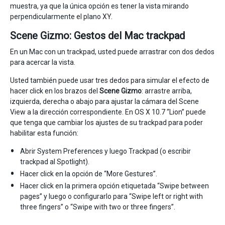
muestra, ya que la única opción es tener la vista mirando
perpendicularmente el plano XY.
Scene Gizmo: Gestos del Mac trackpad
En un Mac con un trackpad, usted puede arrastrar con dos dedos
para acercar la vista.
Usted también puede usar tres dedos para simular el efecto de
hacer click en los brazos del
Scene Gizmo
: arrastre arriba,
izquierda, derecha o abajo para ajustar la cámara del Scene
View a la dirección correspondiente. En OS X 10.7 “Lion” puede
que tenga que cambiar los ajustes de su trackpad para poder
habilitar esta función:
Abrir System Preferences y luego Trackpad (o escribir
trackpad al Spotlight).
Hacer click en la opción de “More Gestures”.
Hacer click en la primera opción etiquetada “Swipe between
pages” y luego o configurarlo para “Swipe left or right with
three fingers” o “Swipe with two or three fingers”.