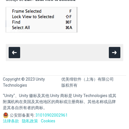
Copyright © 2023 Unity
优美缔软件（上海）有限公司
Technologies
版权所有
"Unity"、Unity 徽标及其他 Unity 商标是 Unity Technologies 或其
附属机构在美国及其他地区的商标或注册商标。其他名称或品牌
是其各自所有者的商标。
公安部备案号:
31010902002961
法律条款
隐私政策
Cookies