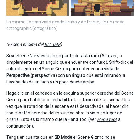
La misma Escena vista desde arriba y de frente, en un modo
orthographic (ortográfico)
(Escena encima del
BITGEM
)
Si su Scene View está en un punto de vista raro (Al revés, o
simplemente en un ángulo que encuentre confuso), Shift-click el
cubo al centro del Scene Gizmo para obtener una vista de
Perspective
(perspectiva) con un ángulo que está mirando la
Escena desde un lado y un poco desde arriba.
Haga clic en el candado en la esquina superior derecha del Scene
Gizmo para habilitar o deshabilitar la rotación de la escena. Una
vez que la rotación de la escena está desactivada, al hacer clic
con el botón derecho del mouse se abre la vista en lugar de
girarla. Esto es lo mismo que la Hand Tool (ver
Hand tool
, a
continuación).
Tenga en cuenta que en
2D Mode
el Scene Gizmo no se