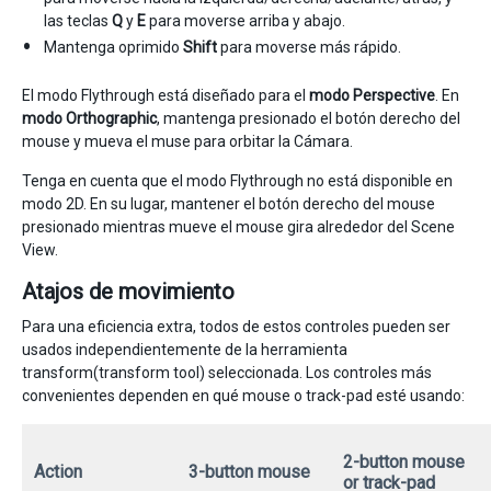
las teclas
Q
y
E
para moverse arriba y abajo.
Mantenga oprimido
Shift
para moverse más rápido.
El modo Flythrough está diseñado para el
modo Perspective
. En
modo Orthographic
, mantenga presionado el botón derecho del
mouse y mueva el muse para orbitar la Cámara.
Tenga en cuenta que el modo Flythrough no está disponible en
modo 2D. En su lugar, mantener el botón derecho del mouse
presionado mientras mueve el mouse gira alrededor del Scene
View.
Atajos de movimiento
Para una eficiencia extra, todos de estos controles pueden ser
usados independientemente de la herramienta
transform(transform tool) seleccionada. Los controles más
convenientes dependen en qué mouse o track-pad esté usando:
2-button mouse
Action
3-button mouse
or track-pad