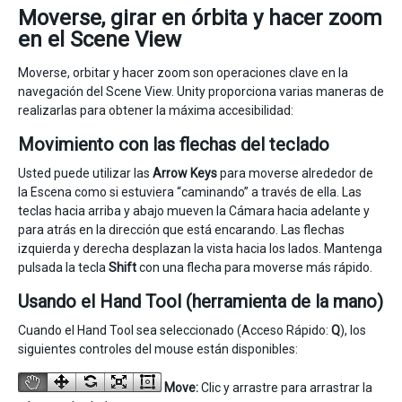
Moverse, girar en órbita y hacer zoom
en el Scene View
Moverse, orbitar y hacer zoom son operaciones clave en la
navegación del Scene View. Unity proporciona varias maneras de
realizarlas para obtener la máxima accesibilidad:
Movimiento con las flechas del teclado
Usted puede utilizar las
Arrow Keys
para moverse alrededor de
la Escena como si estuviera “caminando” a través de ella. Las
teclas hacia arriba y abajo mueven la Cámara hacia adelante y
para atrás en la dirección que está encarando. Las flechas
izquierda y derecha desplazan la vista hacia los lados. Mantenga
pulsada la tecla
Shift
con una flecha para moverse más rápido.
Usando el Hand Tool (herramienta de la mano)
Cuando el Hand Tool sea seleccionado (Acceso Rápido:
Q
), los
siguientes controles del mouse están disponibles:
Move:
Clic y arrastre para arrastrar la