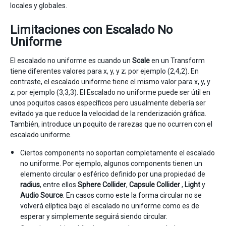
locales y globales.
Limitaciones con Escalado No
Uniforme
El escalado no uniforme es cuando un
Scale
en un Transform
tiene diferentes valores para x, y, y z; por ejemplo (2,4,2). En
contraste, el escalado uniforme tiene el mismo valor para x, y, y
z; por ejemplo (3,3,3). El Escalado no uniforme puede ser útil en
unos poquitos casos específicos pero usualmente debería ser
evitado ya que reduce la velocidad de la renderización gráfica.
También, introduce un poquito de rarezas que no ocurren con el
escalado uniforme.
Ciertos components no soportan completamente el escalado
no uniforme. Por ejemplo, algunos components tienen un
elemento circular o esférico definido por una propiedad de
radius
, entre ellos
Sphere Collider
,
Capsule Collider
,
Light
y
Audio Source
. En casos como este la forma circular no se
volverá elíptica bajo el escalado no uniforme como es de
esperar y simplemente seguirá siendo circular.