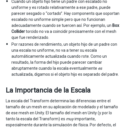
Cuando un objeto hijo tiene un padre con escalado no
uniforme y es rotado relativamente a ese padre, puede
parecer sesgado o “cortado”. Hay components que soportan
escalado no uniforme simple pero que no funcionan
adecuadamente cuando se tuercen así. Por ejemplo, un
Box
Collider
torcido no va a coincidir precisamente con el mesh
que fue renderizado.
Por razones de rendimiento, un objeto hijo de un padre con
una escala no uniforme, no va a tener su escala
automáticamente actualizada cuando rote. Como un
resultado, la forma del hijo puede parecer cambiar
abruptamente cuando la escala eventualmente
es
actualizada, digamos si el objeto hijo es separado del padre.
La Importancia de la Escala
La escala del Transform determina las diferencias entre el
tamaño de un mesh en su aplicación de modelado y el tamaño
de ese mesh en Unity. El tamaño del mesh en Unity (y por lo
tanto la escala del Transform) es
muy
importante,
especialmente durante la simulación de física. Por defecto, el