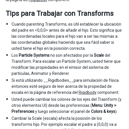
Tips para Trabajar con Transforms
Cuando parenting Transforms, es útil establecer la ubicación
del padre en <0,0,0> antes de añadir el hijo. Esto significa que
las coordenadas locales para el hijo van a ser las mismas a
las coordenadas globales haciendo que sea fácil saber si
usted tiene el hijo en la posición correcta.
Los
Particle Systems
no son afectados por la
Scale
del
Transform. Para escalar un Particle System, usted tiene que
modificar las propiedades en el emisor del sistema de
partículas, Animator y Renderer.
Si está utilizando __Rigidbodies__para simulación de física
entonces esté seguro de leer acerca de la propiedad de
escala en la página de referencia del
Rigidbody
component.
Usted puede cambiar los colores de los ejes del Trasnform (y
otros elementos UI) desde las preferencias (
Menu: Unity >
Preferences
y luego seleccionar el panel de
Colors & keys
).
Cambiar la Scale (escala) afecta la posición de los
transforms hijo. Por ejemplo escalar el padre a (0,0,0) va a