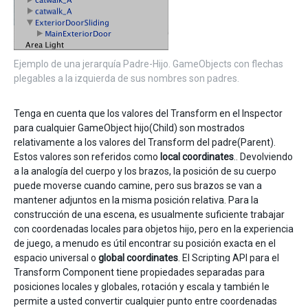
Ejemplo de una jerarquía Padre-Hijo. GameObjects con flechas
plegables a la izquierda de sus nombres son padres.
Tenga en cuenta que los valores del Transform en el Inspector
para cualquier GameObject hijo(Child) son mostrados
relativamente a los valores del Transform del padre(Parent).
Estos valores son referidos como
local coordinates
.. Devolviendo
a la analogía del cuerpo y los brazos, la posición de su cuerpo
puede moverse cuando camine, pero sus brazos se van a
mantener adjuntos en la misma posición relativa. Para la
construcción de una escena, es usualmente suficiente trabajar
con coordenadas locales para objetos hijo, pero en la experiencia
de juego, a menudo es útil encontrar su posición exacta en el
espacio universal o
global coordinates
. El Scripting API para el
Transform Component tiene propiedades separadas para
posiciones locales y globales, rotación y escala y también le
permite a usted convertir cualquier punto entre coordenadas