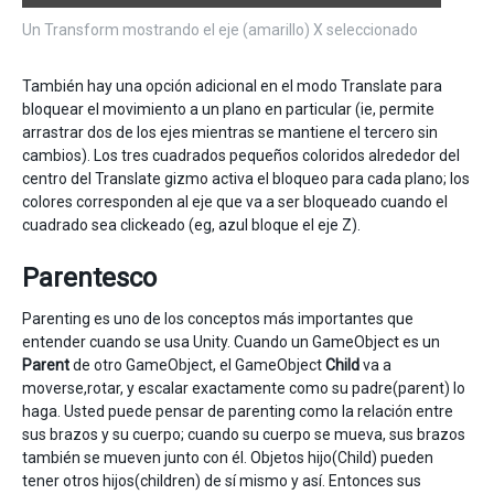
Un Transform mostrando el eje (amarillo) X seleccionado
También hay una opción adicional en el modo Translate para
bloquear el movimiento a un plano en particular (ie, permite
arrastrar dos de los ejes mientras se mantiene el tercero sin
cambios). Los tres cuadrados pequeños coloridos alrededor del
centro del Translate gizmo activa el bloqueo para cada plano; los
colores corresponden al eje que va a ser bloqueado cuando el
cuadrado sea clickeado (eg, azul bloque el eje Z).
Parentesco
Parenting es uno de los conceptos más importantes que
entender cuando se usa Unity. Cuando un GameObject es un
Parent
de otro GameObject, el GameObject
Child
va a
moverse,rotar, y escalar exactamente como su padre(parent) lo
haga. Usted puede pensar de parenting como la relación entre
sus brazos y su cuerpo; cuando su cuerpo se mueva, sus brazos
también se mueven junto con él. Objetos hijo(Child) pueden
tener otros hijos(children) de sí mismo y así. Entonces sus