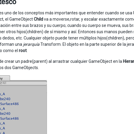
tesco
es uno de los conceptos más importantes que entender cuando se usa
t, el GameObject
Child
va a moverse,rotar, y escalar exactamente como
lación entre sus brazos y su cuerpo; cuando su cuerpo se mueva, sus br
er otros hijos(children) de sí mismo y así. Entonces sus manos pueden
s dedos, etc. Cualquier objeto puede tener múltiplos hijos(children), per
o forman una
jerarquía
Transform. El objeto en la parte superior de la jera
do como el
root
.
e crear un padre(parent) al arrastrar cualquier GameObject en la
Hiera
 los dos GameObjects.