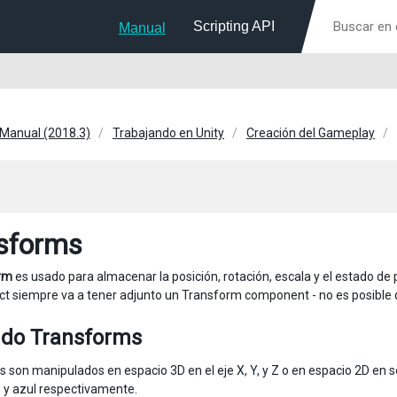
Scripting API
Manual
 Manual (2018.3)
Trabajando en Unity
Creación del Gameplay
sforms
rm
es usado para almacenar la posición, rotación, escala y el estado de
 siempre va a tener adjunto un Transform component - no es posible q
ndo Transforms
 son manipulados en espacio 3D en el eje X, Y, y Z o en espacio 2D en so
e, y azul respectivamente.