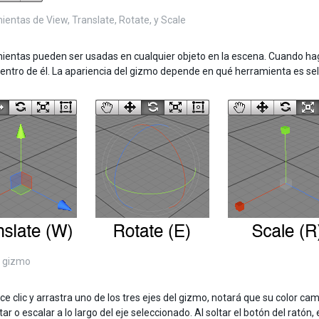
ientas de View, Translate, Rotate, y Scale
ientas pueden ser usadas en cualquier objeto en la escena. Cuando haga
entro de él. La apariencia del gizmo depende en qué herramienta es se
 gizmo
 clic y arrastra uno de los tres ejes del gizmo, notará que su color cam
otar o escalar a lo largo del eje seleccionado. Al soltar el botón del rató