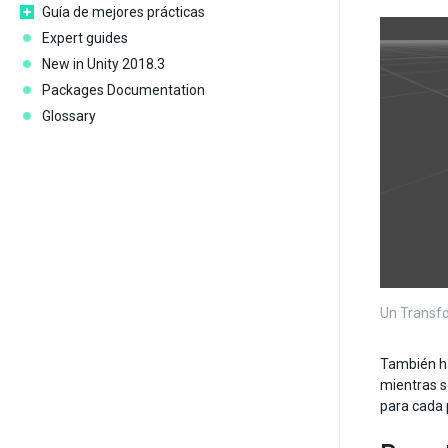
Guía de mejores prácticas
Expert guides
New in Unity 2018.3
Packages Documentation
Glossary
Un Transfo
También ha
mientras s
para cada 