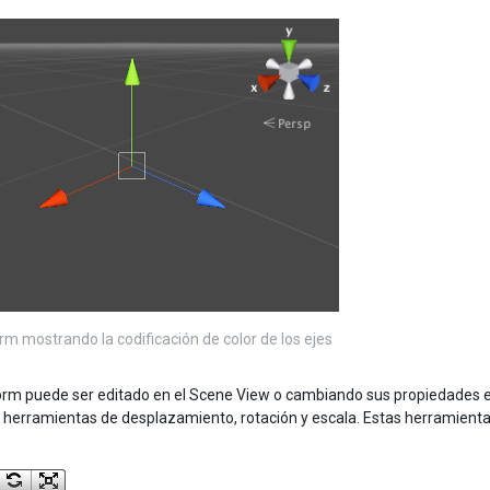
rm mostrando la codificación de color de los ejes
rm puede ser editado en el Scene View o cambiando sus propiedades en
 herramientas de desplazamiento, rotación y escala. Estas herramientas