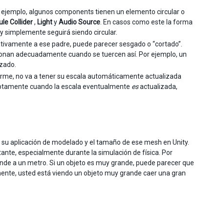
ejemplo, algunos components tienen un elemento circular o
le Collider
,
Light
y
Audio Source
. En casos como este la forma
 y simplemente seguirá siendo circular.
ativamente a ese padre, puede parecer sesgado o “cortado”.
onan adecuadamente cuando se tuercen así. Por ejemplo, un
izado.
forme, no va a tener su escala automáticamente actualizada
ruptamente cuando la escala eventualmente
es
actualizada,
 su aplicación de modelado y el tamaño de ese mesh en Unity.
ante, especialmente durante la simulación de física. Por
nde a un metro. Si un objeto es muy grande, puede parecer que
mente, usted está viendo un objeto muy grande caer una gran