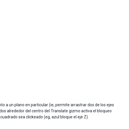
a un plano en particular (ie, permite arrastrar dos de los ejes
os alrededor del centro del Translate gizmo activa el bloqueo
cuadrado sea clickeado (eg, azul bloque el eje Z).