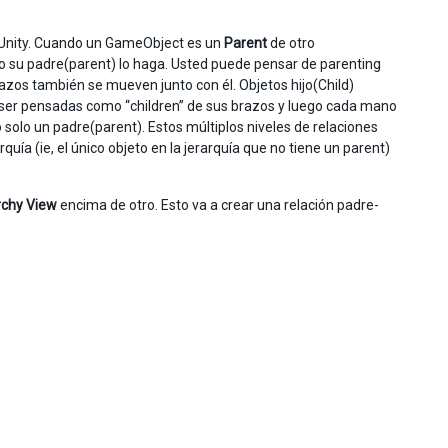
 Unity. Cuando un GameObject es un
Parent
de otro
 su padre(parent) lo haga. Usted puede pensar de parenting
azos también se mueven junto con él. Objetos hijo(Child)
 ser pensadas como “children” de sus brazos y luego cada mano
o solo un padre(parent). Estos múltiplos niveles de relaciones
rquía (ie, el único objeto en la jerarquía que no tiene un parent)
rchy View
encima de otro. Esto va a crear una relación padre-