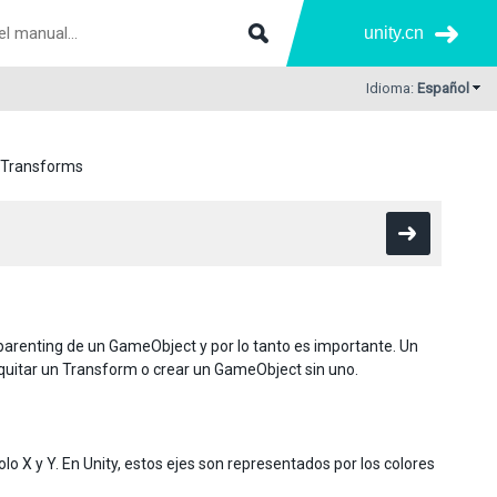
unity.cn
Idioma:
Español
Transforms
 parenting de un GameObject y por lo tanto es importante. Un
uitar un Transform o crear un GameObject sin uno.
lo X y Y. En Unity, estos ejes son representados por los colores