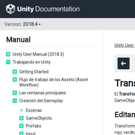
Version:
2018.4
Manual
Unity User
Unity User Manual (2018.3)
Trabajando en Unity
Getting Started
Flujo de trabajo de los Assets (Asset
Tran
Workflow)
Las ventanas principales
El
Transfo
GameObject
Creación del Gameplay
Escenas
Edita
GameObjects
Prefabs
Transforms
rojo, verd
Input