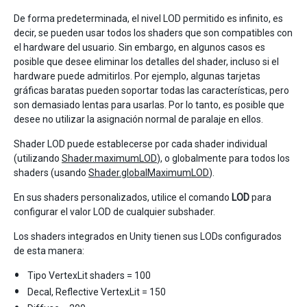
De forma predeterminada, el nivel LOD permitido es infinito, es
decir, se pueden usar todos los shaders que son compatibles con
el hardware del usuario. Sin embargo, en algunos casos es
posible que desee eliminar los detalles del shader, incluso si el
hardware puede admitirlos. Por ejemplo, algunas tarjetas
gráficas baratas pueden soportar todas las características, pero
son demasiado lentas para usarlas. Por lo tanto, es posible que
desee no utilizar la asignación normal de paralaje en ellos.
Shader LOD puede establecerse por cada shader individual
(utilizando
Shader.maximumLOD
), o globalmente para todos los
shaders (usando
Shader.globalMaximumLOD
).
En sus shaders personalizados, utilice el comando
LOD
para
configurar el valor LOD de cualquier subshader.
Los shaders integrados en Unity tienen sus LODs configurados
de esta manera:
Tipo VertexLit shaders = 100
Decal, Reflective VertexLit = 150