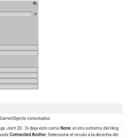
dos GameObjects conectados.
ge Joint 2D . Si deja esto como
None
, el otro extremo del Hing
ajuste
Connected Anchor
. Seleccione el círculo a la derecha del