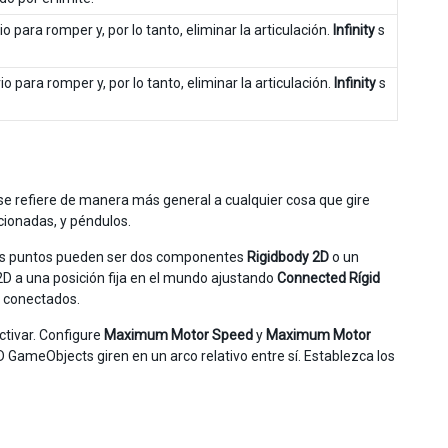
io para romper y, por lo tanto, eliminar la articulación.
Infinity
s
o para romper y, por lo tanto, eliminar la articulación.
Infinity
s
 se refiere de manera más general a cualquier cosa que gire
cionadas, y péndulos.
dos puntos pueden ser dos componentes
Rigidbody 2D
o un
 2D a una posición fija en el mundo ajustando
Connected Rígid
s conectados.
ctivar. Configure
Maximum Motor Speed
y
Maximum Motor
D GameObjects giren en un arco relativo entre sí. Establezca los