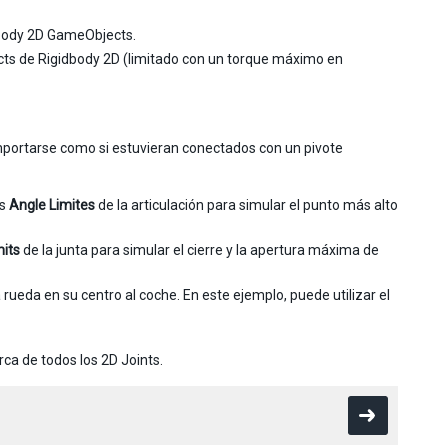
idbody 2D GameObjects.
ts de Rigidbody 2D (limitado con un torque máximo en
omportarse como si estuvieran conectados con un pivote
os
Angle Limites
de la articulación para simular el punto más alto
mits
de la junta para simular el cierre y la apertura máxima de
rueda en su centro al coche. En este ejemplo, puede utilizar el
ca de todos los 2D Joints.