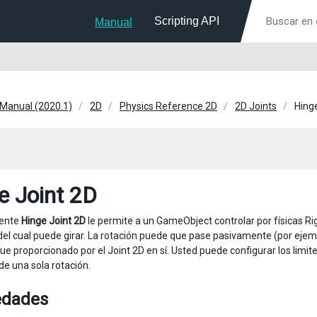
Scripting API
Manual
 Manual (2020.1)
2D
Physics Reference 2D
2D Joints
Hing
e Joint 2D
ente
Hinge Joint 2D
le permite a un GameObject controlar por físicas R
del cual puede girar. La rotación puede que pase pasivamente (por ejemp
ue proporcionado por el Joint 2D en sí. Usted puede configurar los limit
e una sola rotación.
edades