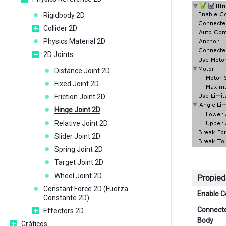
Rigidbody 2D
Collider 2D
Physics Material 2D
2D Joints
Distance Joint 2D
Fixed Joint 2D
Friction Joint 2D
Hinge Joint 2D
Relative Joint 2D
Slider Joint 2D
Spring Joint 2D
Target Joint 2D
Wheel Joint 2D
Propied
Constant Force 2D (Fuerza
Enable Co
Constante 2D)
Connecte
Effectors 2D
Body
Gráficos