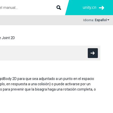
unity.cn
Idioma:
Español
e Joint 2D
igidBody 2D para que sea adjuntado a un punto en el espacio
lo, en respuesta a una colisión) o puede activarse por un
es para prevenir que la bisagra haga una rotación completa, o