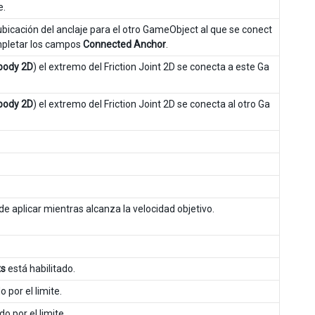
e.
bicación del anclaje para el otro GameObject al que se conect
ompletar los campos
Connected Anchor
.
body 2D
) el extremo del Friction Joint 2D se conecta a este Ga
body 2D
) el extremo del Friction Joint 2D se conecta al otro Ga
e aplicar mientras alcanza la velocidad objetivo.
ts
está habilitado.
 por el limite.
o por el limite.