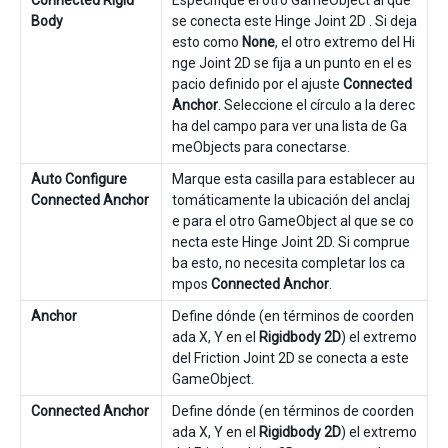
Body
se conecta este Hinge Joint 2D . Si deja
esto como
None
, el otro extremo del Hi
nge Joint 2D se fija a un punto en el es
pacio definido por el ajuste
Connected
Anchor
. Seleccione el círculo a la derec
ha del campo para ver una lista de Ga
meObjects para conectarse.
Auto Configure
Marque esta casilla para establecer au
Connected Anchor
tomáticamente la ubicación del anclaj
e para el otro GameObject al que se co
necta este Hinge Joint 2D. Si comprue
ba esto, no necesita completar los ca
mpos
Connected Anchor
.
Anchor
Define dónde (en términos de coorden
ada X, Y en el
Rigidbody 2D
) el extremo
del Friction Joint 2D se conecta a este
GameObject.
Connected Anchor
Define dónde (en términos de coorden
ada X, Y en el
Rigidbody 2D
) el extremo