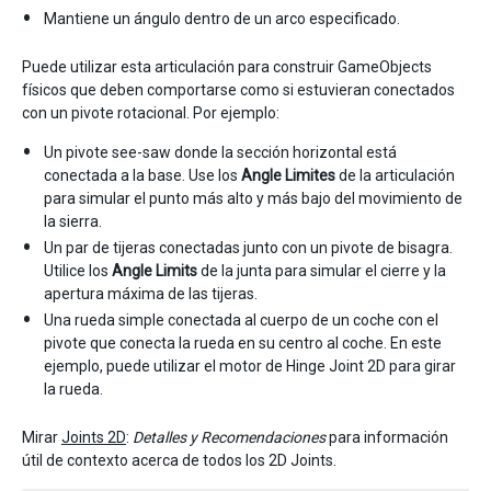
Mantiene un ángulo dentro de un arco especificado.
Puede utilizar esta articulación para construir GameObjects
físicos que deben comportarse como si estuvieran conectados
con un pivote rotacional. Por ejemplo:
Un pivote see-saw donde la sección horizontal está
conectada a la base. Use los
Angle Limites
de la articulación
para simular el punto más alto y más bajo del movimiento de
la sierra.
Un par de tijeras conectadas junto con un pivote de bisagra.
Utilice los
Angle Limits
de la junta para simular el cierre y la
apertura máxima de las tijeras.
Una rueda simple conectada al cuerpo de un coche con el
pivote que conecta la rueda en su centro al coche. En este
ejemplo, puede utilizar el motor de Hinge Joint 2D para girar
la rueda.
Mirar
Joints 2D
:
Detalles y Recomendaciones
para información
útil de contexto acerca de todos los 2D Joints.