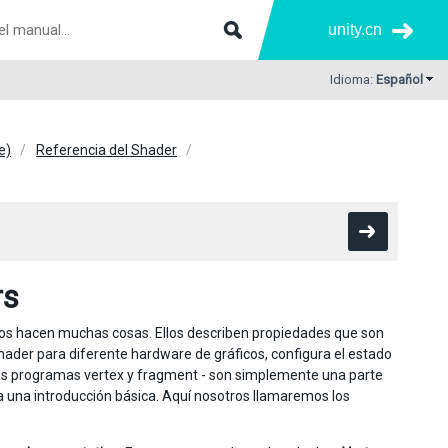
unity.cn
Idioma:
Español
e)
Referencia del Shader
rs
os hacen muchas cosas. Ellos describen propiedades que son
hader para diferente hardware de gráficos, configura el estado
los programas vertex y fragment - son simplemente una parte
 una introducción básica. Aquí nosotros llamaremos los