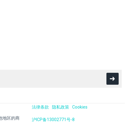
法律条款
隐私政策
Cookies
国及其他地区的商
沪ICP备13002771号-8