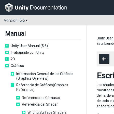
Version:
5.6
Manual
Unity User
Escribiend
Unity User Manual (5.6)
Trabajando con Unity
2D
Gráficos
Escr
Información General de las Gráficas
(Graphics Overview)
Los shade
Referencia de Gráficas(Graphics
Reference)
mostradas 
de hardwar
Referencia de Cámaras
de todo el
Referencia del Shader
shaders d
Writing Surface Shaders