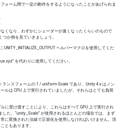
トフォーム間で一定の動作をするようになったことがあげられま
更
少なくなり、わずかにシェーダーが速くなったくらいのもので
いくつか例を見ていきましょう。
TY_INITIALIZE_OUTPUT ヘルパーマクロを使用してくだ
t_value.xyz” を代わりに使用してください。
ンスフォームの 1 / uniform Scale であり、Unity 4.x はノン
ルは CPU 上で実行されていましたが、それらはとても負荷
ンプルに受け渡すことにより、これらはすべて GPU 上で実行され
した。“unity_Scale” が使用されるほとんどの場合では、まず
、常に変換された法線で正規化を使用しなければいけません。頂
ることもあります。