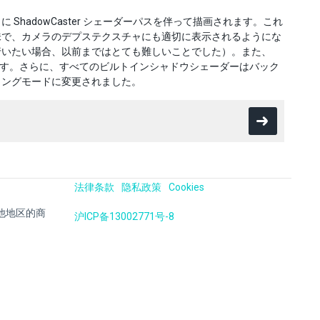
hadowCaster シェーダーパスを伴って描画されます。これ
味で、カメラのデプステクスチャにも適切に表示されるようにな
行いたい場合、以前まではとても難しいことでした）。また、
味でもあります。さらに、すべてのビルトインシャドウシェーダーはバック
リングモードに変更されました。
法律条款
隐私政策
Cookies
国及其他地区的商
沪ICP备13002771号-8