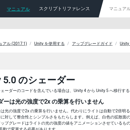
スクリプトリファレンス
マニュアル
ュアル (2017.1)
Unity を使用する
アップグレードガイド
Uni
ty 5.0 のシェーダー
ェーダーのコードを含んでいる場合は、Unity 4 から Unity 5 へ
ダーは光の強度で2x の乗算を行いません
は光の強度で2x の乗算を行いません。代わりにライトは自動で2倍明
作に対して整合性とシンプルさをもたらします。例えば、白色の拡散面
アップグレードはライトの光の強度の値をアニメーションさせているも
に手動で変更する必要があります。