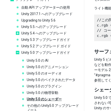
自動 API アップデーターの使用
ライト機能
Unity 2017.1 へのアップグレード
//この
Upgrading to Unity 5.6
c.rgb 
Unity 5.5 へのアップグレード
// コ
Unity 5.4 へのアップグレード
Unity 5.3 アップグレードガイド
Unity 5.2 アップグレード ガイド
サーフ
Unity 5.0 アップグレードガイド
Unity
Unity 5.0 の AI
などを動
Unity 5.0 のアニメーション
ーモデル 
Unity 5.0 のオーディオ
“#prag
Unity 5.0 のベイクされたデータ
参照して
Unity 5.0 のプラグイン
シェー
Unity 5.0 の物理挙動
Unity
Unity 5.0 のシェーダー
されない
その他の Unity5.0 アップグレード
Unity
ノート