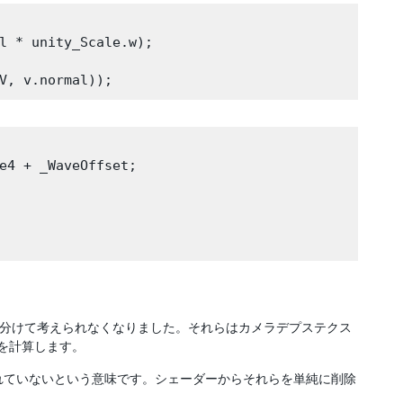
l * unity_Scale.w);

e4 + _WaveOffset;

” パスと分けて考えられなくなりました。それらはカメラデプステクス
ウを計算します。
何にも使用されていないという意味です。シェーダーからそれらを単純に削除