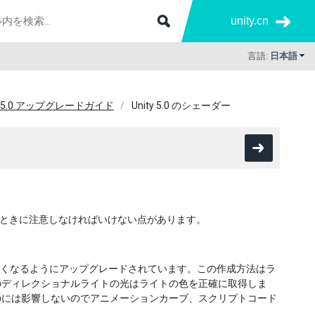
unity.cn
言語:
日本語
ty 5.0 アップグレードガイド
Unity 5.0 のシェーダー
移行するときに注意しなければいけない点があります。
るくなるようにアップグレードされています。この作成方法はラ
のディレクショナルライトの光はライトの色を正確に取得しま
のには影響しないのでアニメーションカーブ、スクリプトコード