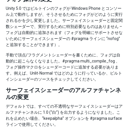
Unity 5.0 ではビルトインのフォグが Windows Phone とコンソー
ル上で動作しますが、そうさせるためにフォグがどのように実行
されるかを少し変更しました。サーフェイスシェーダーと固定関
数シェーダーで、実行するために特別必要なものはありません –
フォグは自動的に追加されます（フォグを明確にサポートさせな
いためにサーフェイスシェーダーの #pragma ラインに “nofog”
と追加することができます）。
手動で頂点/フラグメントシェーダーを書くために、フォグは自
動的に起こらなくなりました。#pragma multi_compile_fog 、
フォグ操作マクロをシェーダーコードに追加する必要がありま
す。例えば、Unlit-Normal ではどのように行っているか、ビルト
インシェーダーのソースをチェックしてください。
サーフェイスシェーダーのアルファチャンネ
ルの変更
デフォルトでは、すべての不透明なサーフェイスシェーダーはア
ルファチャンネルに 1.0 (“白”) を出力するようになりました。こ
れを止めたい場合、“keepalpha” オプションを #pragma surface
ラインで使用してください。