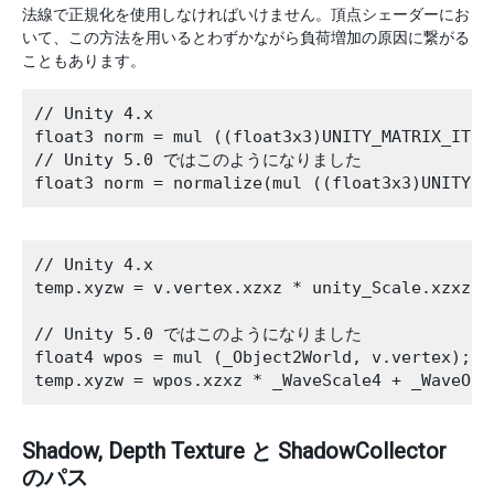
法線で正規化を使用しなければいけません。頂点シェーダーにお
いて、この方法を用いるとわずかながら負荷増加の原因に繋がる
こともあります。
// Unity 4.x

float3 norm = mul ((float3x3)UNITY_MATRIX_IT_M
// Unity 5.0 ではこのようになりました

// Unity 4.x

temp.xyzw = v.vertex.xzxz * unity_Scale.xzxz *
// Unity 5.0 ではこのようになりました

float4 wpos = mul (_Object2World, v.vertex);

Shadow, Depth Texture と ShadowCollector
のパス