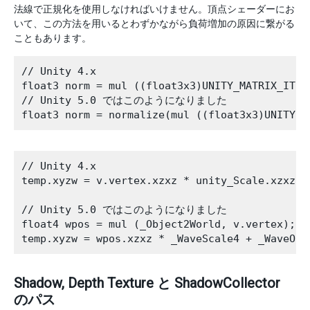
法線で正規化を使用しなければいけません。頂点シェーダーにお
いて、この方法を用いるとわずかながら負荷増加の原因に繋がる
こともあります。
// Unity 4.x

float3 norm = mul ((float3x3)UNITY_MATRIX_IT_M
// Unity 5.0 ではこのようになりました

// Unity 4.x

temp.xyzw = v.vertex.xzxz * unity_Scale.xzxz *
// Unity 5.0 ではこのようになりました

float4 wpos = mul (_Object2World, v.vertex);

Shadow, Depth Texture と ShadowCollector
のパス