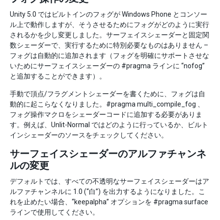
Unity 5.0 ではビルトインのフォグが Windows Phone とコンソー
ル上で動作しますが、そうさせるためにフォグがどのように実行
されるかを少し変更しました。サーフェイスシェーダーと固定関
数シェーダーで、実行するために特別必要なものはありません –
フォグは自動的に追加されます（フォグを明確にサポートさせな
いためにサーフェイスシェーダーの #pragma ラインに “nofog”
と追加することができます）。
手動で頂点/フラグメントシェーダーを書くために、フォグは自
動的に起こらなくなりました。#pragma multi_compile_fog 、
フォグ操作マクロをシェーダーコードに追加する必要がありま
す。例えば、Unlit-Normal ではどのように行っているか、ビルト
インシェーダーのソースをチェックしてください。
サーフェイスシェーダーのアルファチャンネ
ルの変更
デフォルトでは、すべての不透明なサーフェイスシェーダーはア
ルファチャンネルに 1.0 (“白”) を出力するようになりました。こ
れを止めたい場合、“keepalpha” オプションを #pragma surface
ラインで使用してください。