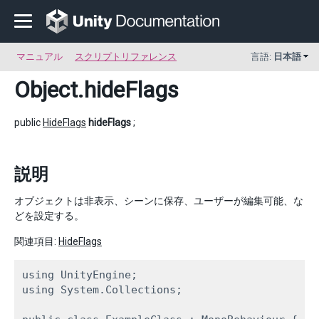
マニュアル
スクリプトリファレンス
言語:
日本語
Object
.hideFlags
public
HideFlags
hideFlags
;
説明
オブジェクトは非表示、シーンに保存、ユーザーが編集可能、な
どを設定する。
関連項目:
HideFlags
using UnityEngine;

using System.Collections;