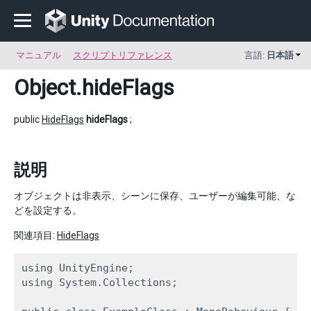
マニュアル
スクリプトリファレンス
言語:
日本語
Object
.hideFlags
public
HideFlags
hideFlags
;
説明
オブジェクトは非表示、シーンに保存、ユーザーが編集可能、な
どを設定する。
関連項目:
HideFlags
using UnityEngine;

using System.Collections;