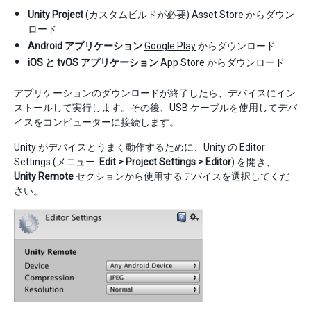
Unity Project
(カスタムビルドが必要)
Asset Store
からダウン
ロード
Android アプリケーション
Google Play
からダウンロード
iOS と tvOS アプリケーション
App Store
からダウンロード
アプリケーションのダウンロードが終了したら、デバイスにイン
ストールして実行します。その後、USB ケーブルを使用してデバ
イスをコンピューターに接続します。
Unity がデバイスとうまく動作するために、Unity の Editor
Settings (メニュー:
Edit > Project Settings > Editor
) を開き、
Unity Remote
セクションから使用するデバイスを選択してくだ
さい。