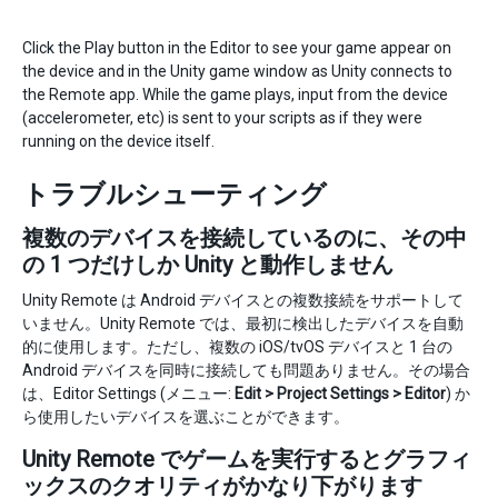
Click the Play button in the Editor to see your game appear on
the device and in the Unity game window as Unity connects to
the Remote app. While the game plays, input from the device
(accelerometer, etc) is sent to your scripts as if they were
running on the device itself.
トラブルシューティング
複数のデバイスを接続しているのに、その中
の 1 つだけしか Unity と動作しません
Unity Remote は Android デバイスとの複数接続をサポートして
いません。Unity Remote では、最初に検出したデバイスを自動
的に使用します。ただし、複数の iOS/tvOS デバイスと 1 台の
Android デバイスを同時に接続しても問題ありません。その場合
は、Editor Settings (メニュー:
Edit > Project Settings > Editor
) か
ら使用したいデバイスを選ぶことができます。
Unity Remote でゲームを実行するとグラフィ
ックスのクオリティがかなり下がります