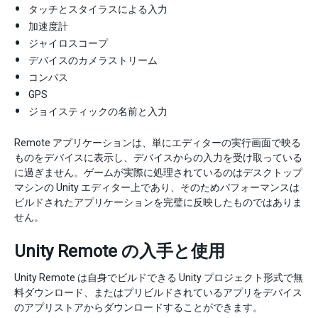
タッチとスタイラスによる入力
加速度計
ジャイロスコープ
デバイスのカメラストリーム
コンパス
GPS
ジョイスティックの名前と入力
Remote アプリケーションは、単にエディターの実行画面で映る
ものをデバイスに表示し、デバイスからの入力を受け取っている
に過ぎません。ゲームが実際に処理されているのはデスクトップ
マシンの Unity エディター上であり、そのためパフォーマンスは
ビルドされたアプリケーションを完璧に反映したものではありま
せん。
Unity Remote の入手と使用
Unity Remote は自身でビルドできる Unity プロジェクト形式で無
料ダウンロード、またはプリビルドされているアプリをデバイス
のアプリストアからダウンロードすることができます。