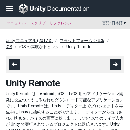
マニュアル
スクリプトリファレンス
言語:
日本語
Unity マニュアル (2017.3)
プラットフォーム別情報
iOS
iOS の高度なトピック
Unity Remote
Unity Remote
Unity Remote は、Android、iOS、tvOS 用のアプリケーション開
発に役立つように作られたダウンロード可能なアプリケーション
です。Unity Remote は、Unity エディター上でプロジェクトを再
生中に Unity に接続することができます。エディターから出力さ
れる映像をデバイスの画面に映し出し、デバイスでのライブ入力
が Unity で実行されているプロジェクトに送信されます。Unity