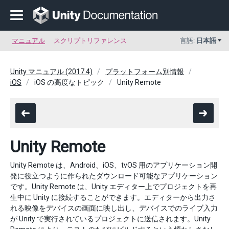
マニュアル
スクリプトリファレンス
言語:
日本語
Unity マニュアル (2017.4)
プラットフォーム別情報
iOS
iOS の高度なトピック
Unity Remote
Unity Remote
Unity Remote は、Android、iOS、tvOS 用のアプリケーション開
発に役立つように作られたダウンロード可能なアプリケーション
です。Unity Remote は、Unity エディター上でプロジェクトを再
生中に Unity に接続することができます。エディターから出力さ
れる映像をデバイスの画面に映し出し、デバイスでのライブ入力
が Unity で実行されているプロジェクトに送信されます。Unity