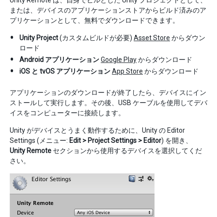
Unity Remote は、自身でビルとした Unity プロジェクトとして、
または、デバイスのアプリケーションストアからビルド済みのア
プリケーションとして、無料でダウンロードできます。
Unity Project
(カスタムビルドが必要)
Asset Store
からダウン
ロード
Android アプリケーション
Google Play
からダウンロード
iOS と tvOS アプリケーション
App Store
からダウンロード
アプリケーションのダウンロードが終了したら、デバイスにイン
ストールして実行します。その後、USB ケーブルを使用してデバ
イスをコンピューターに接続します。
Unity がデバイスとうまく動作するために、Unity の Editor
Settings (メニュー:
Edit > Project Settings > Editor
) を開き、
Unity Remote
セクションから使用するデバイスを選択してくだ
さい。