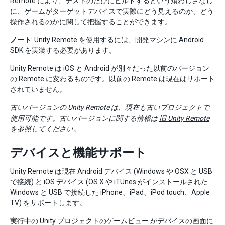
Remote により、テストのたびにビルドするという煩わしさなし
に、ゲームがターゲットデバイスで実際にどう見えるのか、どう
操作されるのかに関して把握することができます。
ノート
: Unity Remote を使用するには、開発マシンに Android
SDK を実装する必要があります。
Unity Remote は iOS と Android が別々だった以前のバージョン
の Remote に変わるものです。以前の Remote は現在はサポート
されていません。
古いバージョンの Unity Remote は、現在も古いプロジェクトで
使用可能です。古いバージョンに関する情報は
旧 Unity Remote
を参照してください。
デバイスと機能サポート
Unity Remote は現在 Android デバイス (Windows や OSX と USB
で接続) と iOS デバイス (OS X や iTUnes がインストールされた
Windows と USB で接続した iPhone、iPad、iPod touch、Apple
TV) をサポートします。
実行中の Unity プロジェクトのゲームビュー がデバイスの画面に