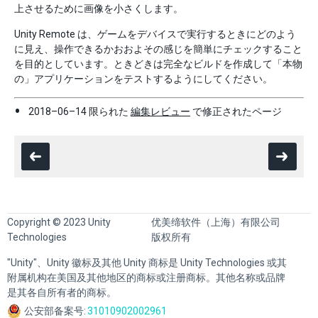
上させるために画像を小さくします。
Unity Remote は、ゲームをデバイスで実行するときにどのよう
に見え、操作できるかおおよその感じを簡単にチェックすること
を目的としています。ときどきは完全なビルドを作成して「本物
の」アプリケーションをテストするようにしてください。
2018–06–14 限られた
編集レビュー
で修正されたページ
Copyright © 2023 Unity
优美缔软件（上海）有限公司
Technologies
版权所有
"Unity"、Unity 徽标及其他 Unity 商标是 Unity Technologies 或其
附属机构在美国及其他地区的商标或注册商标。其他名称或品牌
是其各自所有者的商标。
公安部备案号:
31010902002961