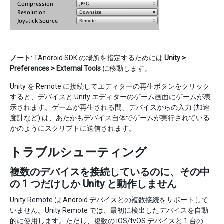
ノート
: TAndroid SDK の場所を指定するためには
Unity >
Preferences > External Tools
に移動します。
Unity を Remote に接続してエディターの再生ボタンをクリック
すると、デバイスと Unity エディターのゲーム画面にゲームが表
示されます。ゲームが再生される間、デバイスからの入力 (加速
度計など) は、あたかもデバイス自体でゲームが実行されている
かのようにスクリプトに送信されます。
トラブルシューティング
複数のデバイスを接続しているのに、その中
の 1 つだけしか Unity と動作しません
Unity Remote は Android デバイスとの複数接続をサポートして
いません。Unity Remote では、最初に検出したデバイスを自動
的に使用します。ただし、複数の iOS/tvOS デバイスと 1 台の