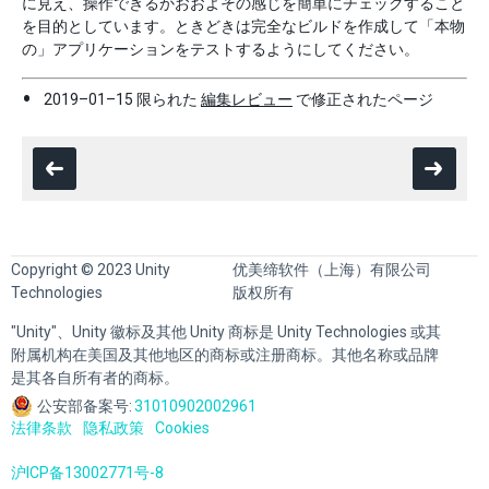
に見え、操作できるかおおよその感じを簡単にチェックすること
を目的としています。ときどきは完全なビルドを作成して「本物
の」アプリケーションをテストするようにしてください。
2019–01–15 限られた
編集レビュー
で修正されたページ
Copyright © 2023 Unity
优美缔软件（上海）有限公司
Technologies
版权所有
"Unity"、Unity 徽标及其他 Unity 商标是 Unity Technologies 或其
附属机构在美国及其他地区的商标或注册商标。其他名称或品牌
是其各自所有者的商标。
公安部备案号:
31010902002961
法律条款
隐私政策
Cookies
沪ICP备13002771号-8