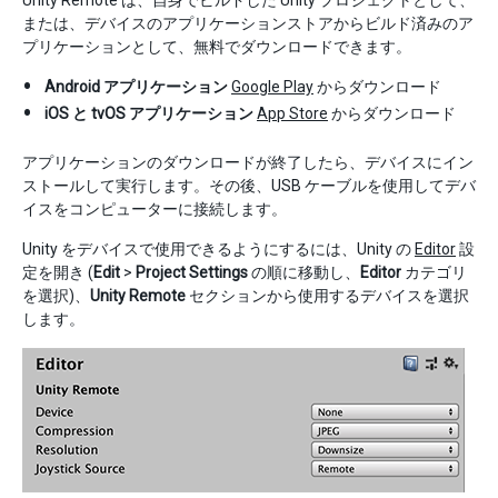
Unity Remote は、自身でビルドした Unity プロジェクトとして、
または、デバイスのアプリケーションストアからビルド済みのア
プリケーションとして、無料でダウンロードできます。
Android アプリケーション
Google Play
からダウンロード
iOS と tvOS アプリケーション
App Store
からダウンロード
アプリケーションのダウンロードが終了したら、デバイスにイン
ストールして実行します。その後、USB ケーブルを使用してデバ
イスをコンピューターに接続します。
Unity をデバイスで使用できるようにするには、Unity の
Editor
設
定を開き (
Edit
>
Project Settings
の順に移動し、
Editor
カテゴリ
を選択)、
Unity Remote
セクションから使用するデバイスを選択
します。