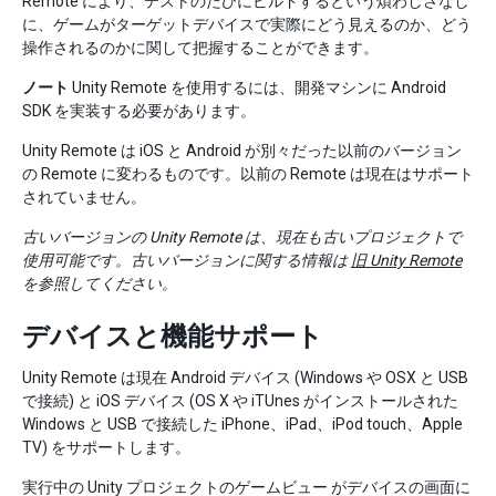
Remote により、テストのたびにビルドするという煩わしさなし
に、ゲームがターゲットデバイスで実際にどう見えるのか、どう
操作されるのかに関して把握することができます。
ノート
Unity Remote を使用するには、開発マシンに Android
SDK を実装する必要があります。
Unity Remote は iOS と Android が別々だった以前のバージョン
の Remote に変わるものです。以前の Remote は現在はサポート
されていません。
古いバージョンの Unity Remote は、現在も古いプロジェクトで
使用可能です。古いバージョンに関する情報は
旧 Unity Remote
を参照してください。
デバイスと機能サポート
Unity Remote は現在 Android デバイス (Windows や OSX と USB
で接続) と iOS デバイス (OS X や iTUnes がインストールされた
Windows と USB で接続した iPhone、iPad、iPod touch、Apple
TV) をサポートします。
実行中の Unity プロジェクトのゲームビュー がデバイスの画面に