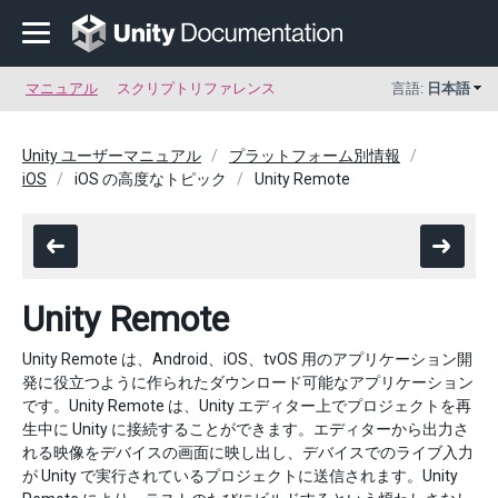
マニュアル
スクリプトリファレンス
言語:
日本語
Unity ユーザーマニュアル
プラットフォーム別情報
iOS
iOS の高度なトピック
Unity Remote
Unity Remote
Unity Remote は、Android、iOS、tvOS 用のアプリケーション開
発に役立つように作られたダウンロード可能なアプリケーション
です。Unity Remote は、Unity エディター上でプロジェクトを再
生中に Unity に接続することができます。エディターから出力さ
れる映像をデバイスの画面に映し出し、デバイスでのライブ入力
が Unity で実行されているプロジェクトに送信されます。Unity