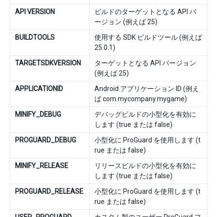
API VERSION
ビルドのターゲットとなる API バ
ージョン (例えば 25)
BUILDTOOLS
使用する SDK ビルドツール (例えば
25.0.1)
TARGETSDKVERSION
ターゲットとなる API バージョン
(例えば 25)
APPLICATIONID
Android アプリケーション ID (例え
ば com.mycompany.mygame)
MINIFY_DEBUG
デバッグビルドの小型化を有効に
します (true または false)
PROGUARD_DEBUG
小型化に ProGuard を使用します (t
rue または false)
MINIFY_RELEASE
リリースビルドの小型化を有効に
します (true または false)
PROGUARD_RELEASE
小型化に ProGuard を使用します (t
rue または false)
USER_PROGUARD
カスタム製のユーザー ProGuard フ