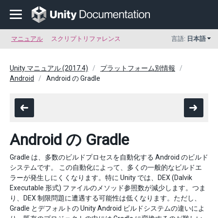
マニュアル
スクリプトリファレンス
言語:
日本語
Unity マニュアル (2017.4)
プラットフォーム別情報
Android
Android の Gradle
Android の Gradle
Gradle は、多数のビルドプロセスを自動化する Android のビルド
システムです。 この自動化によって、多くの一般的なビルドエ
ラーが発生しにくくなります。特に Unity では、DEX (Dalvik
Executable 形式) ファイルのメソッド参照数が減少します。つま
り、DEX 制限問題に遭遇する可能性は低くなります。ただし、
Gradle とデフォルトの Unity Android ビルドシステムの違いによ