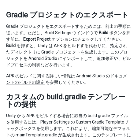
Gradle プロジェクトのエクスポート
Gradle プロジェクトをエクスポートするためには、前出の手順に
従います。ただし、Build Settings ウインドウで
Build
ボタンを押
す前に、
Export Project
オプションにチェックしてください。
Build
を押すと、Unity は APK をビルドする代わりに、指定され
たディレクトリに Gradle プロジェクトを生成します。このプロ
ジェクトを Android Studio にインポートして、追加修正や、ビル
ドプロセスの制御などを行います。
APK のビルドに関する詳しい情報は
Android Studio のドキュメ
ントのビルドの設定
を参照してください。
カスタムの build.gradle テンプレー
トの提供
Unity から APK をビルドする場合に独自の build.gradle ファイル
を使用するには、Player Settings の Custom Gradle Template チ
ェックボックスを使用します。これにより、編集可能なデフォル
トの mainTemplate.gradle が生成されます。このテンプレートに