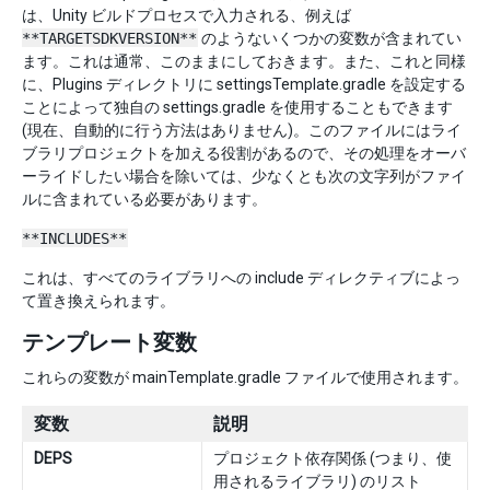
は、Unity ビルドプロセスで入力される、例えば
**TARGETSDKVERSION**
のようないくつかの変数が含まれてい
ます。これは通常、このままにしておきます。また、これと同様
に、Plugins ディレクトリに settingsTemplate.gradle を設定する
ことによって独自の settings.gradle を使用することもできます
(現在、自動的に行う方法はありません)。このファイルにはライ
ブラリプロジェクトを加える役割があるので、その処理をオーバ
ーライドしたい場合を除いては、少なくとも次の文字列がファイ
ルに含まれている必要があります。
**INCLUDES**
これは、すべてのライブラリへの include ディレクティブによっ
て置き換えられます。
テンプレート変数
これらの変数が mainTemplate.gradle ファイルで使用されます。
変数
説明
DEPS
プロジェクト依存関係 (つまり、使
用されるライブラリ) のリスト