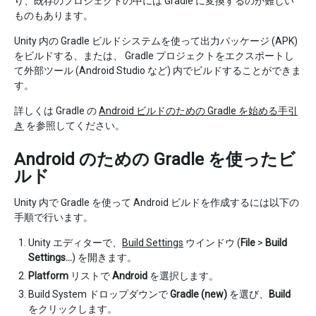
り、既存のプロジェクトの中には Gradle に変換するのが難しい
ものもあります。
Unity 内の Gradle ビルドシステムを使って出力パッケージ (APK)
をビルドする、または、 Gradle プロジェクトをエクスポートし
て外部ツール (Android Studio など) 内でビルドすることができま
す。
詳しくは Gradle の
Android ビルドのための Gradle を始める手引
き
を参照してください。
Android のための Gradle を使ったビ
ルド
Unity 内で Gradle を使って Android ビルドを作成するには以下の
手順で行います。
Unity エディターで、
Build Settings
ウインドウ (
File
>
Build
Settings…
) を開きます。
Platform
リストで
Android
を選択します。
Build System ドロップダウンで
Gradle (new)
を選び、
Build
をクリックします。