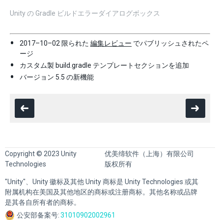
Unity の Gradle ビルドエラーダイアログボックス
2017–10–02 限られた
編集レビュー
でパブリッシュされたペ
ージ
カスタム製 build.gradle テンプレートセクションを追加
バージョン 5.5 の新機能
Copyright © 2023 Unity
优美缔软件（上海）有限公司
Technologies
版权所有
"Unity"、Unity 徽标及其他 Unity 商标是 Unity Technologies 或其
附属机构在美国及其他地区的商标或注册商标。其他名称或品牌
是其各自所有者的商标。
公安部备案号:
31010902002961