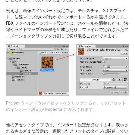
例えば、画像のインポート設定では、テクスチャ、2D スプライ
ト、法線マップのいずれかでインポートするかを選択できます。
FBX ファイルのインポート設定では、スケールを調整したり、法
線やライトマップの座標を生成したり、ファイルで定義されたア
ニメーションクリップを分割して切り取ることができます。
Project ウィンドウのアセットをクリックすると、そのアセット
のインポート設定が Inspector に表示されます
他のアセットタイプでは、インポート設定が異なります。表示さ
れるさまざまな設定は、選択したアセットのタイプに関連してい