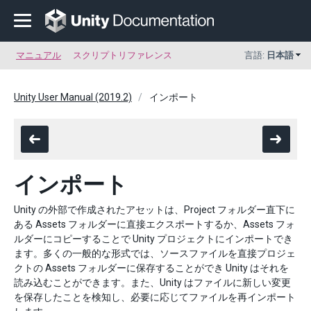
マニュアル
スクリプトリファレンス
言語:
日本語
Unity User Manual (2019.2)
インポート
インポート
Unity の外部で作成されたアセットは、Project フォルダー直下に
ある Assets フォルダーに直接エクスポートするか、Assets フォ
ルダーにコピーすることで Unity プロジェクトにインポートでき
ます。多くの一般的な形式では、ソースファイルを直接プロジェ
クトの Assets フォルダーに保存することができ Unity はそれを
読み込むことができます。また、Unity はファイルに新しい変更
を保存したことを検知し、必要に応じてファイルを再インポート