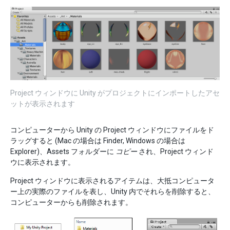
Project ウィンドウに Unity がプロジェクトにインポートしたアセ
ットが表示されます
コンピューターから Unity の Project ウィンドウにファイルをド
ラッグすると (Mac の場合は Finder, Windows の場合は
Explorer)、Assets フォルダーに
コピー
され、Project ウィンド
ウに表示されます。
Project ウィンドウに表示されるアイテムは、大抵コンピュータ
ー上の実際のファイルを表し、Unity 内でそれらを削除すると、
コンピューターからも削除されます。