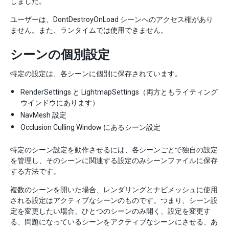
しました。
ユーザーは、DontDestroyOnLoad シーンへのアクセス権があり
ません。また、ランタイムでは使用できません。
シーンの個別設定
特定の設定は、各シーンに個別に保存されています。
RenderSettings と LightmapSettings（両方ともライティング
ウインドウにあります）
NavMesh 設定
Occlusion Culling Window にあるシーン設定
特定のシーン設定を動作させるには、各シーンごとで独自の設定
を管理し、そのシーンに関連する設定のみシーンファイルに保存
する方法です。
複数のシーンを開いた場合、レンダリングとナビメッシュに使用
される設定はアクティブなシーンのものです。つまり、シーン設
定を変更したい場合、ひとつのシーンのみ開く、設定を変更す
る、問題になっているシーンをアクティブなシーンにさせる、あ