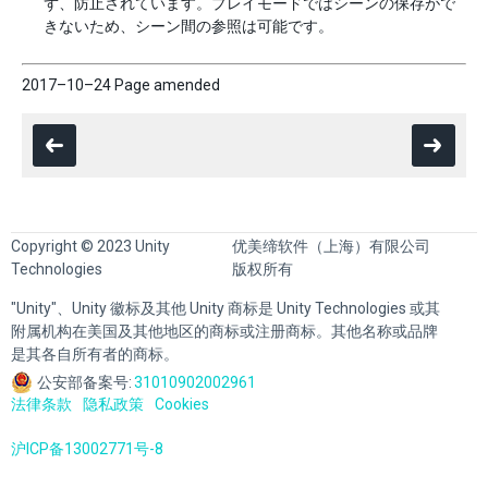
ず、防止されています。プレイモードではシーンの保存がで
きないため、シーン間の参照は可能です。
2017–10–24 Page amended
Copyright © 2023 Unity
优美缔软件（上海）有限公司
Technologies
版权所有
"Unity"、Unity 徽标及其他 Unity 商标是 Unity Technologies 或其
附属机构在美国及其他地区的商标或注册商标。其他名称或品牌
是其各自所有者的商标。
公安部备案号:
31010902002961
法律条款
隐私政策
Cookies
沪ICP备13002771号-8