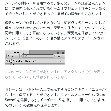
シーンの分割バーを使用すると、多くのシーンを読み込んだとき
に、階層内に表示されているゲームオブジェクト群をシーン単位
で折りたたむことができるので、階層での操作が楽になります。
複数シーンで作業しているときには、変更点は各シーンに対して
保存しなければいけないため、変更点を保存していないシーンを
同時に開くことが可能になっています。変更点を保存していない
シーンは、分割バーのシーン名の横にアスタリスク（*）が表示
されます。
このシーンには変更点がありますが、アスタリスク（*）が表示
されているのでまだ保存されていません。
各シーンは、分割バーの上で表示できるコンテキストメニューか
ら別々に保存することができます。ファイルメニューから “Save
Scene” を選択するか、Ctrl/Cmd + S を押して、開いている
すべ
ての
シーンの変更点を保存します。