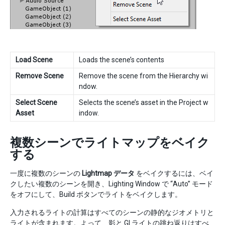
Load Scene
Loads the scene’s contents
Remove Scene
Remove the scene from the Hierarchy wi
ndow.
Select Scene
Selects the scene’s asset in the Project w
Asset
indow.
複数シーンでライトマップをベイク
する
一度に複数のシーンの
Lightmap データ
をベイクするには、ベイ
クしたい複数のシーンを開き、Lighting Window で “Auto” モード
をオフにして、Build ボタンでライトをベイクします。
入力されるライトの計算はすべてのシーンの静的なジオメトリと
ライトが含まれます。よって、影と GI ライトの跳ね返りはすべ