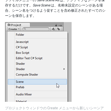
ファイルメニューの
Save Scene As
は、アクティブなシーンを保
存するだけです。
Save Scene
は、名称未設定のシーンがある場
合、シーン名をつけるよう促すことを含め修正されたすべてのシ
ーンを保存します。
プロジェクトウィンドウの Create メニューから新しいシーンア