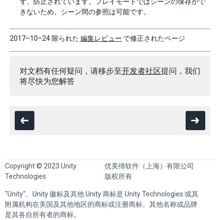
ず、防止されています。プレイモードではシーンの保存がで
きないため、シーン間の参照は可能です。
2017–10–24 限られた
編集レビュー
で修正されたページ
对文档有任何疑问，请移步至
开发者社区
提问，我们
将尽快为您解答
Copyright © 2023 Unity
优美缔软件（上海）有限公司
Technologies
版权所有
"Unity"、Unity 徽标及其他 Unity 商标是 Unity Technologies 或其
附属机构在美国及其他地区的商标或注册商标。其他名称或品牌
是其各自所有者的商标。