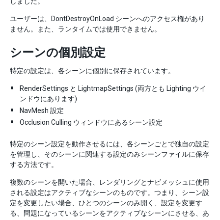
しました。
ユーザーは、DontDestroyOnLoad シーンへのアクセス権があり
ません。また、ランタイムでは使用できません。
シーンの個別設定
特定の設定は、各シーンに個別に保存されています。
RenderSettings と LightmapSettings (両方とも Lighting ウイ
ンドウにあります)
NavMesh 設定
Occlusion Culling ウィンドウにあるシーン設定
特定のシーン設定を動作させるには、各シーンごとで独自の設定
を管理し、そのシーンに関連する設定のみシーンファイルに保存
する方法です。
複数のシーンを開いた場合、レンダリングとナビメッシュに使用
される設定はアクティブなシーンのものです。つまり、シーン設
定を変更したい場合、ひとつのシーンのみ開く、設定を変更す
る、問題になっているシーンをアクティブなシーンにさせる、あ