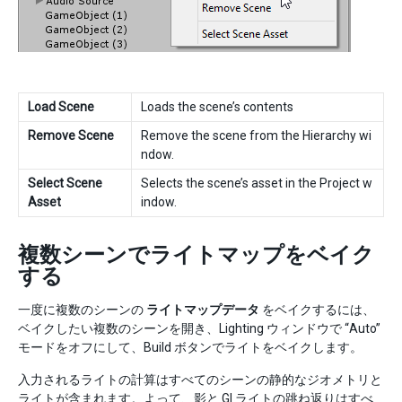
Load Scene
Loads the scene’s contents
Remove Scene
Remove the scene from the Hierarchy wi
ndow.
Select Scene
Selects the scene’s asset in the Project w
Asset
indow.
複数シーンでライトマップをベイク
する
一度に複数のシーンの
ライトマップデータ
をベイクするには、
ベイクしたい複数のシーンを開き、Lighting ウィンドウで “Auto”
モードをオフにして、Build ボタンでライトをベイクします。
入力されるライトの計算はすべてのシーンの静的なジオメトリと
ライトが含まれます。よって、影と GI ライトの跳ね返りはすべ