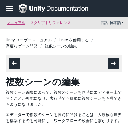
マニュアル
スクリプトリファレンス
言語:
日本語
Unity ユーザーマニュアル
Unity を使用する
高度なゲーム開発
複数シーンの編集
複数シーンの編集
複数シーン編集によって、複数のシーンを同時にエディター上で
開くことが可能になり、実行時でも簡単に複数シーンを管理でき
るようになりました。
エディターで複数のシーンを同時に開けることは、大規模な世界
を構築するのを可能にし、ワークフローの改善にも繋がります。