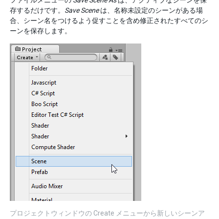
ファイルメニューの
Save Scene As
は、アクティブなシーンを保
存するだけです。
Save Scene
は、名称未設定のシーンがある場
合、シーン名をつけるよう促すことを含め修正されたすべてのシ
ーンを保存します。
プロジェクトウィンドウの Create メニューから新しいシーンア