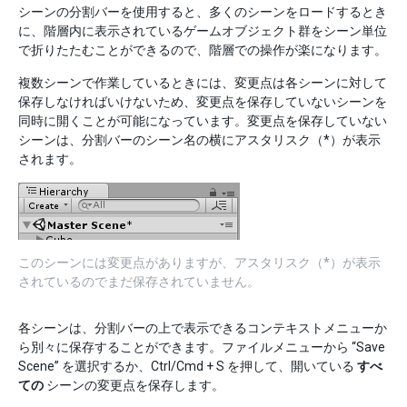
シーンの分割バーを使用すると、多くのシーンをロードするとき
に、階層内に表示されているゲームオブジェクト群をシーン単位
で折りたたむことができるので、階層での操作が楽になります。
複数シーンで作業しているときには、変更点は各シーンに対して
保存しなければいけないため、変更点を保存していないシーンを
同時に開くことが可能になっています。変更点を保存していない
シーンは、分割バーのシーン名の横にアスタリスク（*）が表示
されます。
このシーンには変更点がありますが、アスタリスク（*）が表示
されているのでまだ保存されていません。
各シーンは、分割バーの上で表示できるコンテキストメニューか
ら別々に保存することができます。ファイルメニューから “Save
Scene” を選択するか、Ctrl/Cmd + S を押して、開いている
すべ
ての
シーンの変更点を保存します。