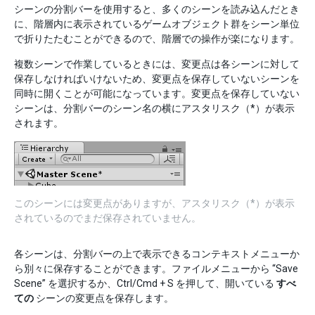
シーンの分割バーを使用すると、多くのシーンを読み込んだとき
に、階層内に表示されているゲームオブジェクト群をシーン単位
で折りたたむことができるので、階層での操作が楽になります。
複数シーンで作業しているときには、変更点は各シーンに対して
保存しなければいけないため、変更点を保存していないシーンを
同時に開くことが可能になっています。変更点を保存していない
シーンは、分割バーのシーン名の横にアスタリスク（*）が表示
されます。
このシーンには変更点がありますが、アスタリスク（*）が表示
されているのでまだ保存されていません。
各シーンは、分割バーの上で表示できるコンテキストメニューか
ら別々に保存することができます。ファイルメニューから “Save
Scene” を選択するか、Ctrl/Cmd + S を押して、開いている
すべ
ての
シーンの変更点を保存します。