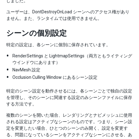
しました。
ユーザーは、DontDestroyOnLoad シーンへのアクセス権があり
ません。また、ランタイムでは使用できません。
シーンの個別設定
特定の設定は、各シーンに個別に保存されています。
RenderSettings と LightmapSettings（両方ともライティング
ウインドウにあります）
NavMesh 設定
Occlusion Culling Window にあるシーン設定
特定のシーン設定を動作させるには、各シーンごとで独自の設定
を管理し、そのシーンに関連する設定のみシーンファイルに保存
する方法です。
複数のシーンを開いた場合、レンダリングとナビメッシュに使用
される設定はアクティブなシーンのものです。つまり、シーン設
定を変更したい場合、ひとつのシーンのみ開く、設定を変更す
る、問題になっているシーンをアクティブなシーンにさせる、あ