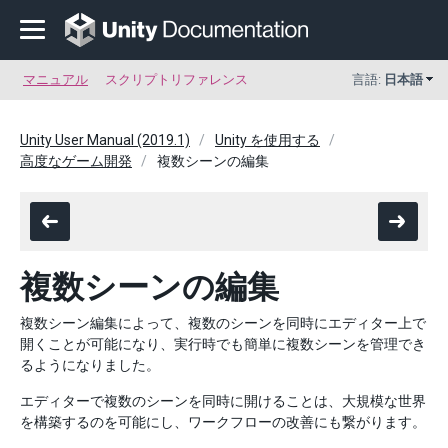
マニュアル
スクリプトリファレンス
言語:
日本語
Unity User Manual (2019.1)
Unity を使用する
高度なゲーム開発
複数シーンの編集
複数シーンの編集
複数シーン編集によって、複数のシーンを同時にエディター上で
開くことが可能になり、実行時でも簡単に複数シーンを管理でき
るようになりました。
エディターで複数のシーンを同時に開けることは、大規模な世界
を構築するのを可能にし、ワークフローの改善にも繋がります。