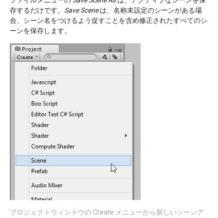
ファイルメニューの
Save Scene As
は、アクティブなシーンを保
存するだけです。
Save Scene
は、名称未設定のシーンがある場
合、シーン名をつけるよう促すことを含め修正されたすべてのシ
ーンを保存します。
プロジェクトウィンドウの Create メニューから新しいシーンア