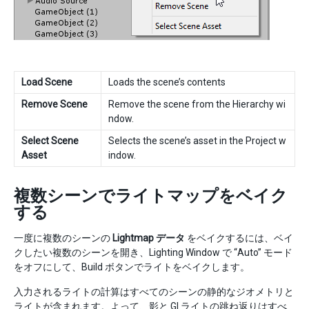
Load Scene
Loads the scene’s contents
Remove Scene
Remove the scene from the Hierarchy wi
ndow.
Select Scene
Selects the scene’s asset in the Project w
Asset
indow.
複数シーンでライトマップをベイク
する
一度に複数のシーンの
Lightmap データ
をベイクするには、ベイ
クしたい複数のシーンを開き、Lighting Window で “Auto” モード
をオフにして、Build ボタンでライトをベイクします。
入力されるライトの計算はすべてのシーンの静的なジオメトリと
ライトが含まれます。よって、影と GI ライトの跳ね返りはすべ