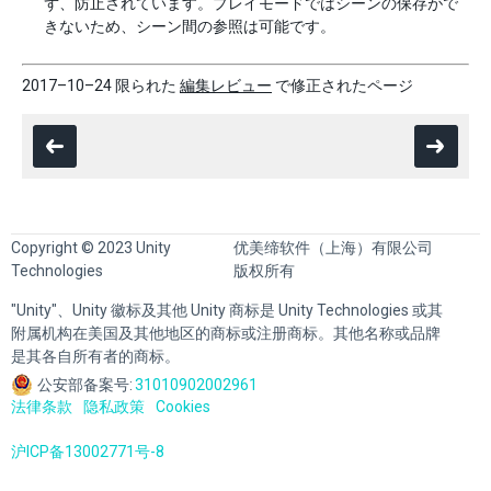
ず、防止されています。プレイモードではシーンの保存がで
きないため、シーン間の参照は可能です。
2017–10–24 限られた
編集レビュー
で修正されたページ
Copyright © 2023 Unity
优美缔软件（上海）有限公司
Technologies
版权所有
"Unity"、Unity 徽标及其他 Unity 商标是 Unity Technologies 或其
附属机构在美国及其他地区的商标或注册商标。其他名称或品牌
是其各自所有者的商标。
公安部备案号:
31010902002961
法律条款
隐私政策
Cookies
沪ICP备13002771号-8