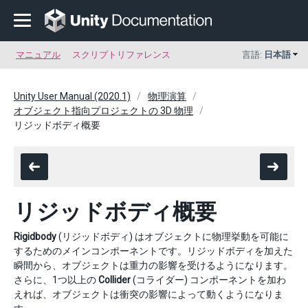
マニュアル
スクリプトリファレンス
言語:
日本語
Unity User Manual (2020.1)
物理演算
オブジェクト指向プロジェクトの 3D 物理
リジッドボディ概要
リジッドボディ概要
Rigidbody
(リジッドボディ) はオブジェクトに物理挙動を可能に
するためのメインコンポーネントです。リジッドボディを加えた
瞬間から、オブジェクトは重力の影響を受けるようになります。
さらに、1つ以上の
Collider
(コライダー) コンポーネントを加わ
えれば、オブジェクトは衝突の影響によって動くようになりま