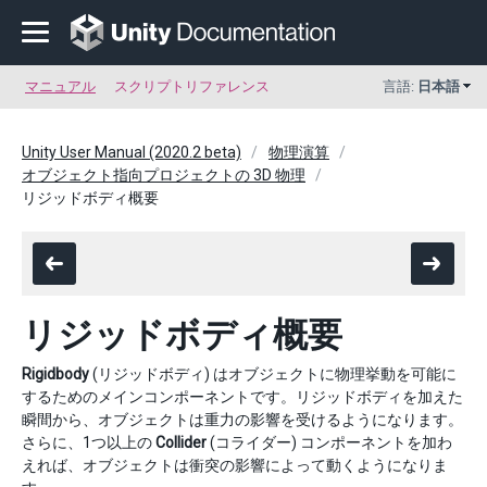
マニュアル
スクリプトリファレンス
言語:
日本語
Unity User Manual (2020.2 beta)
物理演算
オブジェクト指向プロジェクトの 3D 物理
リジッドボディ概要
リジッドボディ概要
Rigidbody
(リジッドボディ) はオブジェクトに物理挙動を可能に
するためのメインコンポーネントです。リジッドボディを加えた
瞬間から、オブジェクトは重力の影響を受けるようになります。
さらに、1つ以上の
Collider
(コライダー) コンポーネントを加わ
えれば、オブジェクトは衝突の影響によって動くようになりま