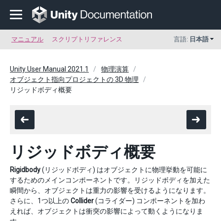
マニュアル
スクリプトリファレンス
言語:
日本語
Unity User Manual 2021.1
物理演算
オブジェクト指向プロジェクトの 3D 物理
リジッドボディ概要
リジッドボディ概要
Rigidbody
(リジッドボディ) はオブジェクトに物理挙動を可能に
するためのメインコンポーネントです。リジッドボディを加えた
瞬間から、オブジェクトは重力の影響を受けるようになります。
さらに、1つ以上の
Collider
(コライダー) コンポーネントを加わ
えれば、オブジェクトは衝突の影響によって動くようになりま