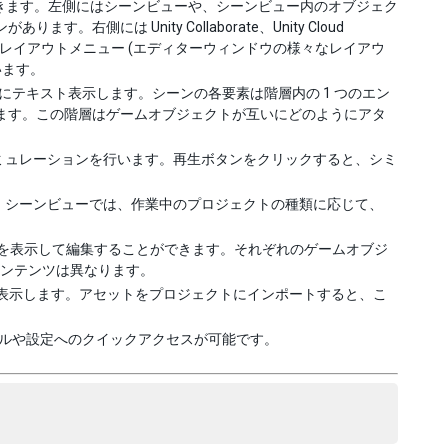
きます。左側にはシーンビューや、シーンビュー内のオブジェク
には Unity Collaborate、Unity Cloud
エディターレイアウトメニュー (エディターウィンドウの様々なレイアウ
います。
テキスト表示します。シーンの各要素は階層内の 1 つのエン
います。この階層はゲームオブジェクトが互いにどのようにアタ
ミュレーションを行います。再生ボタンをクリックすると、シミ
。シーンビューでは、作業中のプロジェクトの種類に応じて、
を表示して編集することができます。それぞれのゲームオブジ
やコンテンツは異なります。
表示します。アセットをプロジェクトにインポートすると、こ
ツールや設定へのクイックアクセスが可能です。