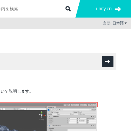
unity.cn
言語:
日本語
ついて説明します。