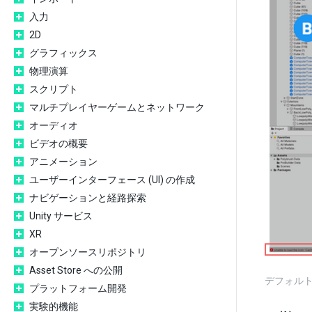
入力
2D
グラフィックス
物理演算
スクリプト
マルチプレイヤーゲームとネットワーク
オーディオ
ビデオの概要
アニメーション
ユーザーインターフェース (UI) の作成
ナビゲーションと経路探索
Unity サービス
XR
オープンソースリポジトリ
Asset Store への公開
デフォル
プラットフォーム開発
実験的機能