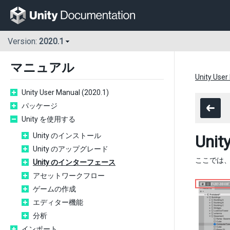
Version:
2020.1
マニュアル
Unity User
Unity User Manual (2020.1)
パッケージ
Unity を使用する
Unity のインストール
Un
Unity のアップグレード
ここでは
Unity のインターフェース
アセットワークフロー
ゲームの作成
エディター機能
分析
インポート