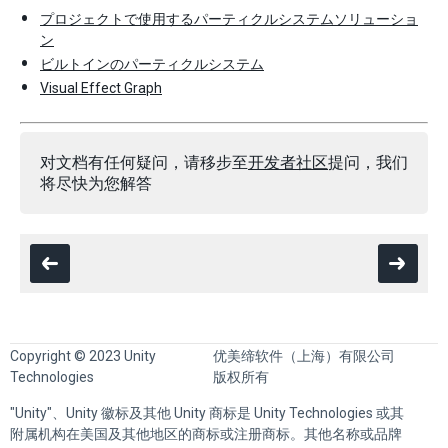
プロジェクトで使用するパーティクルシステムソリューショ
ン
ビルトインのパーティクルシステム
Visual Effect Graph
对文档有任何疑问，请移步至
开发者社区
提问，我们
将尽快为您解答
Copyright © 2023 Unity
优美缔软件（上海）有限公司
Technologies
版权所有
"Unity"、Unity 徽标及其他 Unity 商标是 Unity Technologies 或其
附属机构在美国及其他地区的商标或注册商标。其他名称或品牌