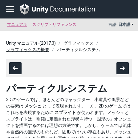
マニュアル
スクリプトリファレンス
言語:
日本語
Unity マニュアル (2017.3)
グラフィックス
グラフィックスの概要
パーティクルシステム
パーティクルシステム
3D のゲームでは、ほとんどのキャラクター、小道具や風景など
の要素は
メッシュ
として表現されます。一方、2D のゲームでは
これらを表現するために
スプライト
が使われます。メッシュと
スプライトは、明確に定義された形状を持つ「固形の」オブジェ
クトを描画するのには理想の方法です。しかし、ゲームでは流体
や自然内の無形のものなど、固形ではない存在もあり、メッシュ