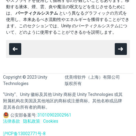
やスプライトを使用して描画するのが難しいこともあります。移
動する液体、煙、雲、炎や魔法の呪文などを生じさせるために
は、
パーティクルシステム
という異なるグラフィックの方式を
使用し、本来あるべき流動性やエネルギーを獲得することができ
ます。このセクションでは、Unity のパーティクルシステムにつ
いて、どのように使用することができるかを説明します。
Copyright © 2023 Unity
优美缔软件（上海）有限公司
Technologies
版权所有
"Unity"、Unity 徽标及其他 Unity 商标是 Unity Technologies 或其
附属机构在美国及其他地区的商标或注册商标。其他名称或品牌
是其各自所有者的商标。
公安部备案号:
31010902002961
法律条款
隐私政策
Cookies
沪ICP备13002771号-8