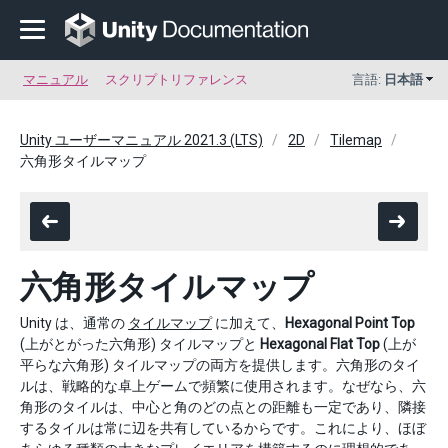
マニュアル
スクリプトリファレンス
言語:
日本語
Unity ユーザーマニュアル 2021.3 (LTS)
2D
Tilemap
六角形タイルマップ
六角形タイルマップ
Unity は、通常の
タイルマップ
に加えて、
Hexagonal Point Top
(上がとがった六角形) タイルマップと
Hexagonal Flat Top
(上が
平らな六角形) タイルマップの両方を提供します。六角形のタイ
ルは、戦略的な卓上ゲームで頻繁に使用されます。なぜなら、六
角形のタイルは、中心と角のどの点との距離も一定であり、隣接
するタイルは常に辺を共有しているからです。これにより、ほぼ