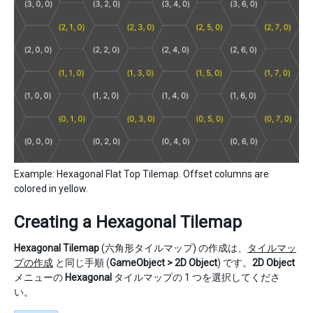
Example: Hexagonal Flat Top Tilemap. Offset columns are
colored in yellow.
Creating a Hexagonal Tilemap
Hexagonal Tilemap
(六角形タイルマップ) の作成は、
タイルマッ
プの作成
と同じ手順 (
GameObject > 2D Object
) です。
2D Object
メニューの
Hexagonal
タイルマップの 1 つを選択してくださ
い。